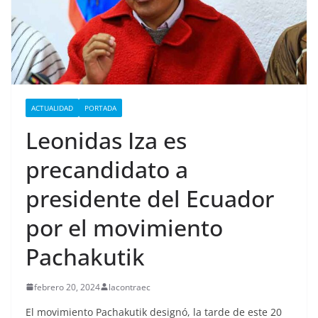
ACTUALIDAD
PORTADA
Leonidas Iza es
precandidato a
presidente del Ecuador
por el movimiento
Pachakutik
febrero 20, 2024
lacontraec
El movimiento Pachakutik designó, la tarde de este 20