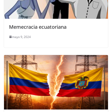
Memecracia ecuatoriana
mayo 9, 2024