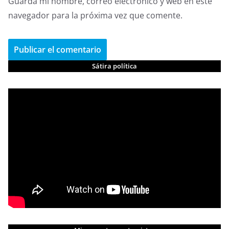
Guarda mi nombre, correo electrónico y web en este
navegador para la próxima vez que comente.
Sátira política