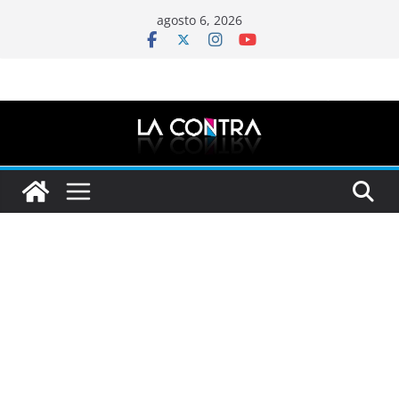
Saltar
agosto 6, 2026
al
contenido