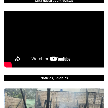
Mira nuestras entrevistas
Noticias Judiciales