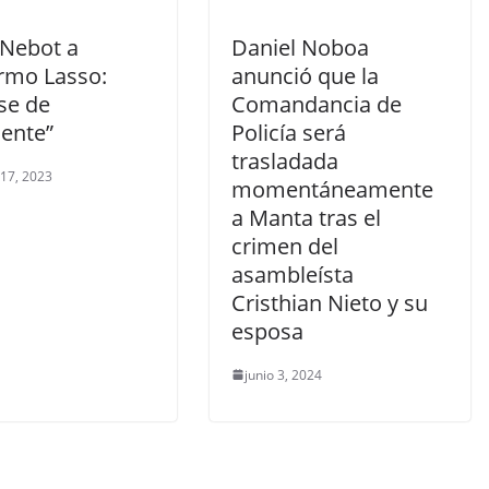
 Nebot a
Daniel Noboa
ermo Lasso:
anunció que la
se de
Comandancia de
dente”
Policía será
trasladada
 17, 2023
momentáneamente
a Manta tras el
crimen del
asambleísta
Cristhian Nieto y su
esposa
junio 3, 2024