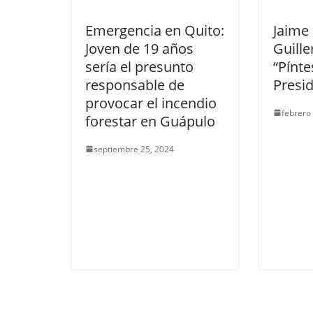
Emergencia en Quito:
Jaime
Joven de 19 años
Guill
sería el presunto
“Pínte
responsable de
Presi
provocar el incendio
febrero
forestar en Guápulo
septiembre 25, 2024