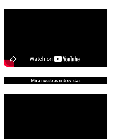
Mira nuestras entrevistas
CRÓNICA ROJA
PORTADA