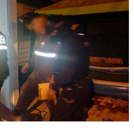
CRÓNICA ROJA
PORTADA