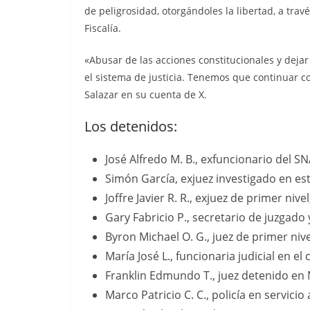
de peligrosidad, otorgándoles la libertad, a trav
Fiscalía.
«Abusar de las acciones constitucionales y dejar
el sistema de justicia. Tenemos que continuar co
Salazar en su cuenta de X.
Los detenidos:
José Alfredo M. B., exfuncionario del S
Simón García, exjuez investigado en es
Joffre Javier R. R., exjuez de primer ni
Gary Fabricio P., secretario de juzgado
Byron Michael O. G., juez de primer nive
María José L., funcionaria judicial en el
Franklin Edmundo T., juez detenido en 
Marco Patricio C. C., policía en servicio