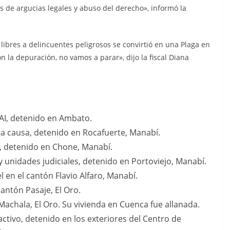
és de argucias legales y abuso del derecho», informó la
 libres a delincuentes peligrosos se convirtió en una Plaga en
n la depuración, no vamos a parar», dijo la fiscal Diana
NAI, detenido en Ambato.
ta causa, detenido en Rocafuerte, Manabí.
vel, detenido en Chone, Manabí.
 y unidades judiciales, detenido en Portoviejo, Manabí.
l en el cantón Flavio Alfaro, Manabí.
 cantón Pasaje, El Oro.
Machala, El Oro. Su vivienda en Cuenca fue allanada.
 activo, detenido en los exteriores del Centro de