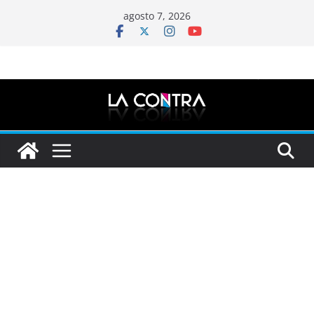
Saltar
agosto 7, 2026
al
contenido