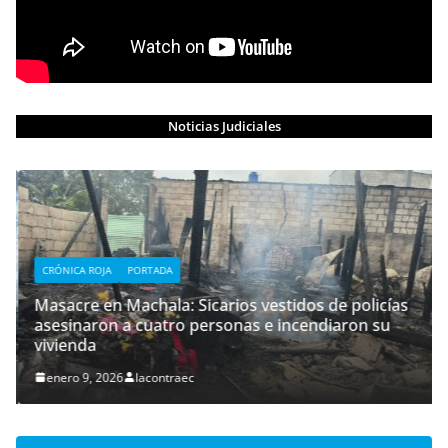
Noticias Judiciales
CRÓNICA ROJA
PORTADA
Masacre en Machala: Sicarios vestidos de policías
asesinaron a cuatro personas e incendiaron su
vivienda
enero 9, 2026
lacontraec