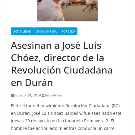
ACTUALIDAD
CRÓNICA ROJA
PORTADA
Asesinan a José Luis
Chóez, director de la
Revolución Ciudadana
en Durán
agosto 29, 2024
lacontraec
El director del movimiento Revolución Ciudadana (RC)
en Durán, José Luis Choez Baldeón, fue asesinado este
jueves 29 de agosto en la ciudadela Primavera 2. El
hombre fue acribillado mientras conducía un carro.