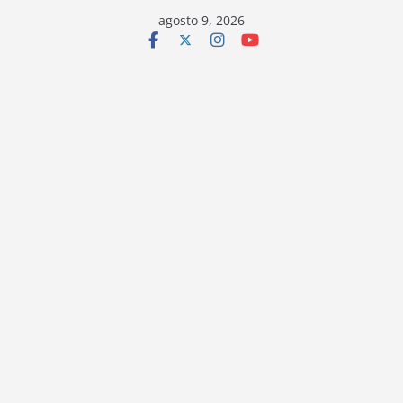
Saltar
agosto 9, 2026
al
contenido