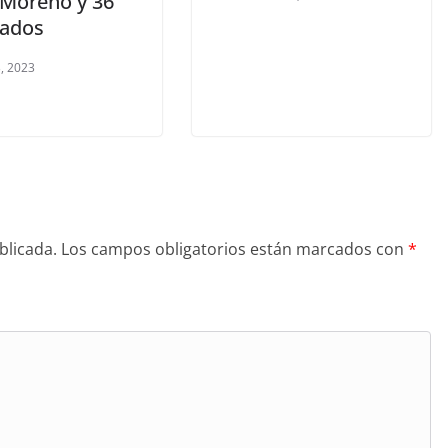
 Moreno y 36
ados
, 2023
blicada.
Los campos obligatorios están marcados con
*