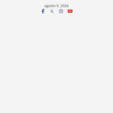
Saltar
agosto 9, 2026
al
contenido