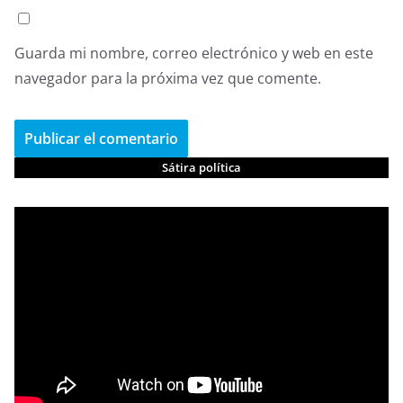
Guarda mi nombre, correo electrónico y web en este
navegador para la próxima vez que comente.
Sátira política