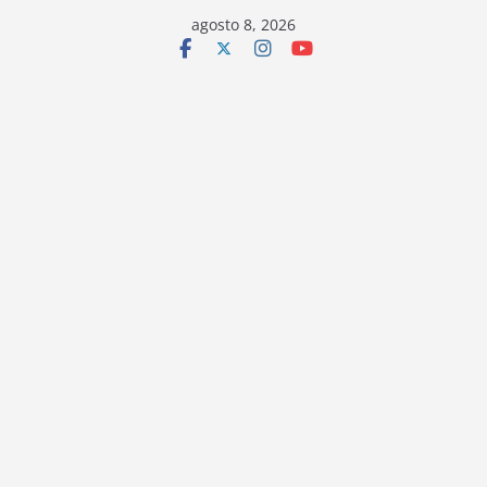
Saltar
agosto 8, 2026
al
contenido