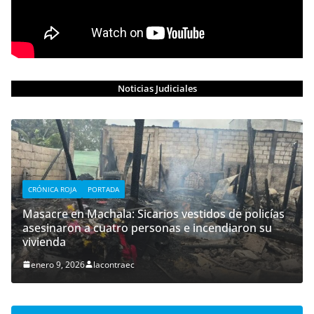
Noticias Judiciales
CRÓNICA ROJA
PORTADA
Masacre en Machala: Sicarios vestidos de policías
asesinaron a cuatro personas e incendiaron su
vivienda
enero 9, 2026
lacontraec