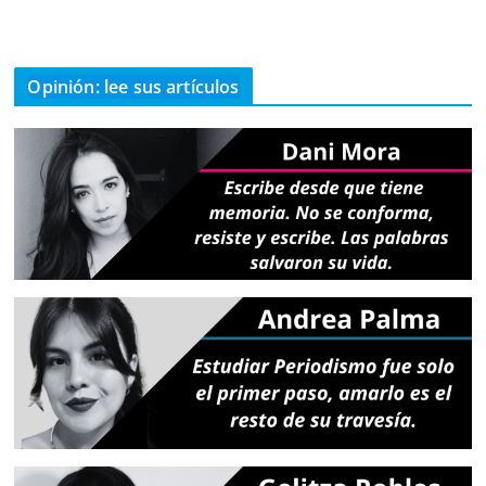
Opinión: lee sus artículos