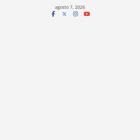
Saltar
agosto 7, 2026
al
contenido