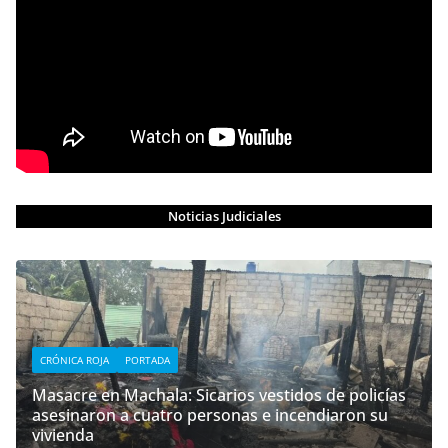
Noticias Judiciales
CRÓNICA ROJA
PORTADA
Masacre en Machala: Sicarios vestidos de policías
asesinaron a cuatro personas e incendiaron su
vivienda