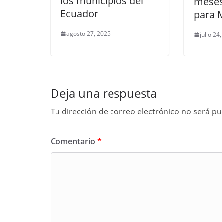
los municipios del
meses
Ecuador
para 
agosto 27, 2025
julio 24
Deja una respuesta
Tu dirección de correo electrónico no será pu
Comentario
*