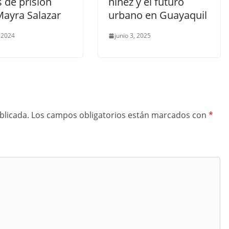
 de prisión
niñez y el futuro
Mayra Salazar
urbano en Guayaquil
, 2024
junio 3, 2025
blicada.
Los campos obligatorios están marcados con
*