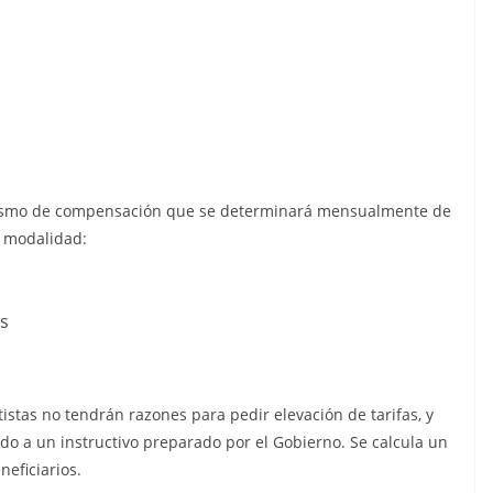
anismo de compensación que se determinará mensualmente de
 modalidad:
is
tistas no tendrán razones para pedir elevación de tarifas, y
o a un instructivo preparado por el Gobierno. Se calcula un
eficiarios.