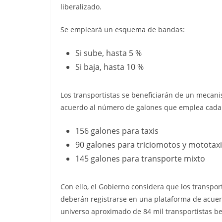
liberalizado.
Se empleará un esquema de bandas:
Si sube, hasta 5 %
Si baja, hasta 10 %
Los transportistas se beneficiarán de un mec
acuerdo al número de galones que emplea cada
156 galones para taxis
90 galones para triciomotos y mototax
⁠⁠145 galones para transporte mixto
Con ello, el Gobierno considera que los transpor
deberán registrarse en una plataforma de acuerd
universo aproximado de 84 mil transportistas ben