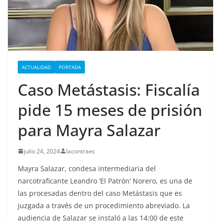
ACTUALIDAD
PORTADA
Caso Metástasis: Fiscalía
pide 15 meses de prisión
para Mayra Salazar
julio 24, 2024
lacontraec
Mayra Salazar, condesa intermediaria del
narcotraficante Leandro ‘El Patrón’ Norero, es una de
las procesadas dentro del caso Metástasis que es
juzgada a través de un procedimiento abreviado. La
audiencia de Salazar se instaló a las 14:00 de este