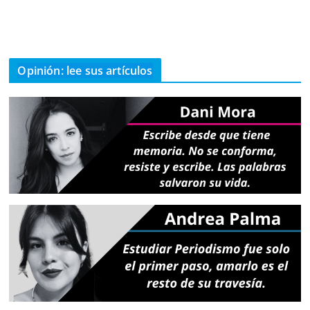
Opinión: lee sus artículos