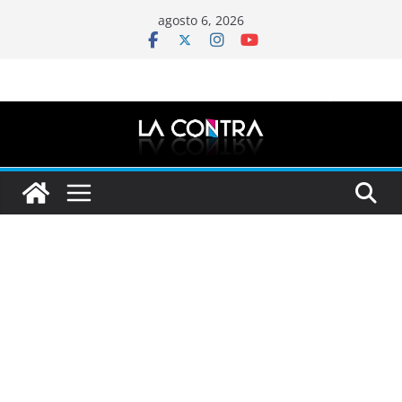
Saltar
agosto 6, 2026
al
contenido