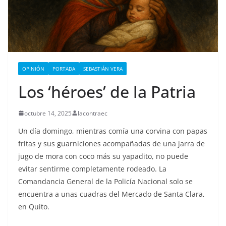
OPINIÓN
PORTADA
SEBASTIÁN VERA
Los ‘héroes’ de la Patria
octubre 14, 2025
lacontraec
Un día domingo, mientras comía una corvina con papas
fritas y sus guarniciones acompañadas de una jarra de
jugo de mora con coco más su yapadito, no puede
evitar sentirme completamente rodeado. La
Comandancia General de la Policía Nacional solo se
encuentra a unas cuadras del Mercado de Santa Clara,
en Quito.