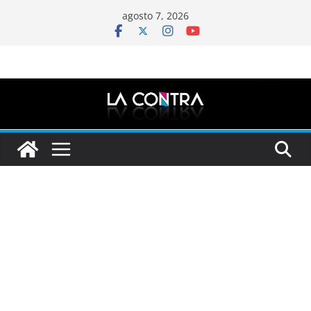
Saltar
agosto 7, 2026
al
contenido