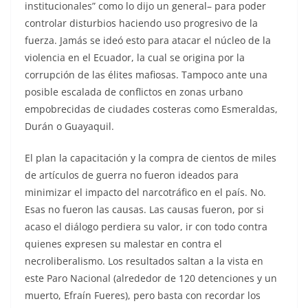
institucionales” como lo dijo un general– para poder
controlar disturbios haciendo uso progresivo de la
fuerza. Jamás se ideó esto para atacar el núcleo de la
violencia en el Ecuador, la cual se origina por la
corrupción de las élites mafiosas. Tampoco ante una
posible escalada de conflictos en zonas urbano
empobrecidas de ciudades costeras como Esmeraldas,
Durán o Guayaquil.
El plan la capacitación y la compra de cientos de miles
de artículos de guerra no fueron ideados para
minimizar el impacto del narcotráfico en el país. No.
Esas no fueron las causas. Las causas fueron, por si
acaso el diálogo perdiera su valor, ir con todo contra
quienes expresen su malestar en contra el
necroliberalismo. Los resultados saltan a la vista en
este Paro Nacional (alrededor de 120 detenciones y un
muerto, Efraín Fueres), pero basta con recordar los