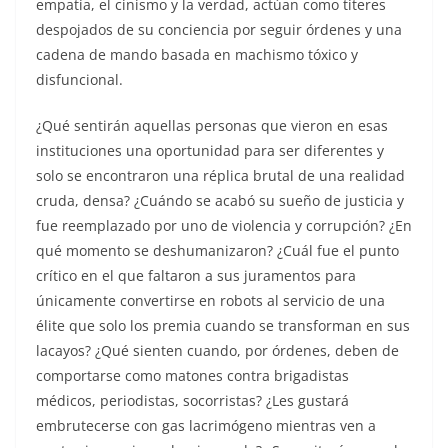
empatía, el cinismo y la verdad, actúan como títeres
despojados de su conciencia por seguir órdenes y una
cadena de mando basada en machismo tóxico y
disfuncional.
¿Qué sentirán aquellas personas que vieron en esas
instituciones una oportunidad para ser diferentes y
solo se encontraron una réplica brutal de una realidad
cruda, densa? ¿Cuándo se acabó su sueño de justicia y
fue reemplazado por uno de violencia y corrupción? ¿En
qué momento se deshumanizaron? ¿Cuál fue el punto
crítico en el que faltaron a sus juramentos para
únicamente convertirse en robots al servicio de una
élite que solo los premia cuando se transforman en sus
lacayos? ¿Qué sienten cuando, por órdenes, deben de
comportarse como matones contra brigadistas
médicos, periodistas, socorristas? ¿Les gustará
embrutecerse con gas lacrimógeno mientras ven a