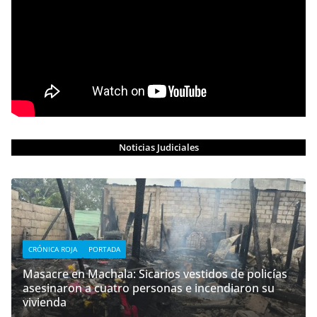
Noticias Judiciales
CRÓNICA ROJA
PORTADA
Masacre en Machala: Sicarios vestidos de policías
asesinaron a cuatro personas e incendiaron su
vivienda