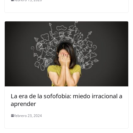
La era de la sofofobia: miedo irracional a
aprender
febrero 23, 2024