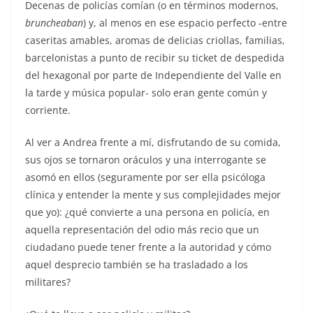
Decenas de policías comían (o en términos modernos,
bruncheaban
) y, al menos en ese espacio perfecto -entre
caseritas amables, aromas de delicias criollas, familias,
barcelonistas a punto de recibir su ticket de despedida
del hexagonal por parte de Independiente del Valle en
la tarde y música popular- solo eran gente común y
corriente.
Al ver a Andrea frente a mí, disfrutando de su comida,
sus ojos se tornaron oráculos y una interrogante se
asomó en ellos (seguramente por ser ella psicóloga
clínica y entender la mente y sus complejidades mejor
que yo): ¿qué convierte a una persona en policía, en
aquella representación del odio más recio que un
ciudadano puede tener frente a la autoridad y cómo
aquel desprecio también se ha trasladado a los
militares?