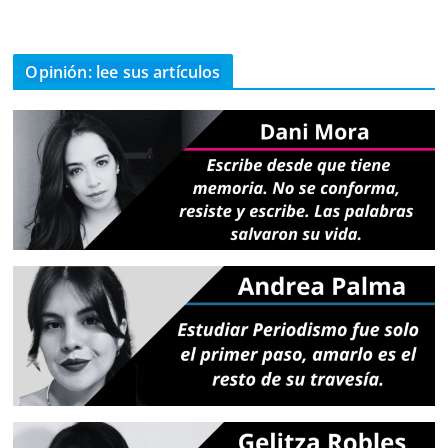
Opinión: lee sus artículos