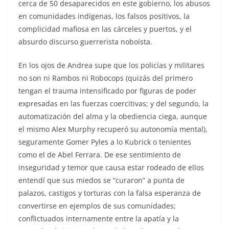
cerca de 50 desaparecidos en este gobierno, los abusos
en comunidades indígenas, los falsos positivos, la
complicidad mafiosa en las cárceles y puertos, y el
absurdo discurso guerrerista noboísta.
En los ojos de Andrea supe que los policías y militares
no son ni Rambos ni Robocops (quizás del primero
tengan el trauma intensificado por figuras de poder
expresadas en las fuerzas coercitivas; y del segundo, la
automatización del alma y la obediencia ciega, aunque
el mismo Alex Murphy recuperó su autonomía mental),
seguramente Gomer Pyles a lo Kubrick o tenientes
como el de Abel Ferrara. De ese sentimiento de
inseguridad y temor que causa estar rodeado de ellos
entendí que sus miedos se “curaron” a punta de
palazos, castigos y torturas con la falsa esperanza de
convertirse en ejemplos de sus comunidades;
conflictuados internamente entre la apatía y la