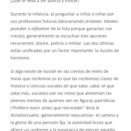
¿Qué te lleva a ser policía y militar?
Durante la infancia, al preguntar a niños o niñas por
sus profesiones futuras (descartando
streamer, tiktoker,
youtuber
o
influencer
de la lista porque ganarían con
creces), generalmente se escuchan tres opciones
recurrentes: doctor, policía o militar. Las dos últimas
están unificadas por un factor importante: la ilusión de
heroísmo.
Si algo existe de ilusión en las cientos de miles de
horas que recibimos (si es que las recibimos) clases de
historia o ciencias sociales (el que sabe, sabe; el que
sabe más, sociales) son los mitos que alimentan las
jóvenes mentes de quienes ven en figuras patrióticas
(“Prefiero morir antes que retroceder” diría el
dictadorzuelo) –generalmente masculinas– el camino a
la gloria de una pensión fija, la autoridad bruta que
ofrece un uniforme y la esperanza de ejercer aquella