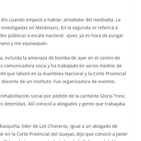
n dio cuando empezó a hablar, alrededor del mediodía. La
 investigadas en Metástasis. En la segunda se referirá a
ades públicas a escala nacional. «Juez, ya es hora de purgar
humano y me equivoqué».
ra, incluida la amenaza de bomba de ayer en el centro de
 es comunicadora socia y ha trabajado en varios medios de
ó que laboró en la Asamblea Nacional y la Corte Provincial
 docente de un instituto. Fue organizadora de eventos.
ehabilitación social por pedido de la cantante Gloria Trevi,
s detenidas. Allí conoció a abogados y gente que trabajaba
 Rasquiña, líder de Los Choneros. Igual a un abogado de
 en la Corte Provincial del Guayas, dijo que conoció a Javier