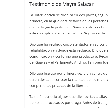
Testimonio de Mayra Salazar
La intervención se dividirá en dos partes, segú
primera, en la que dará detalles de las personas
quien dirigía la justicia en Guayas y otras entid
este corrupto sistema de justicia. Soy un ser 
Dijo que ha recibido cinco atentados en su cont
rehabilitación en donde está recluida. Dijo que
comunicación y conformó una productora. Record
del Guayas y el Parlamento Andino. También fue
Dijo que ingresó por primera vez a un centro de r
quien deseaba conocer la realidad de las mujere
con personas privadas de la libertad.
También conoció al juez que dio libertad a alias
personas procesados por droga. Antes de trabajar