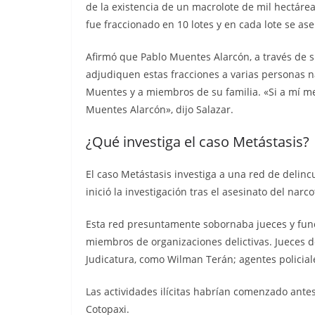
de la existencia de un macrolote de mil hectáre
fue fraccionado en 10 lotes y en cada lote se as
Afirmó que Pablo Muentes Alarcón, a través de su
adjudiquen estas fracciones a varias personas n
Muentes y a miembros de su familia. «Si a mí me
Muentes Alarcón», dijo Salazar.
¿Qué investiga el caso Metástasis?
El caso Metástasis investiga a una red de delincu
inició la investigación tras el asesinato del nar
Esta red presuntamente sobornaba jueces y funci
miembros de organizaciones delictivas. Jueces d
Judicatura, como Wilman Terán; agentes policiale
Las actividades ilícitas habrían comenzado ante
Cotopaxi.