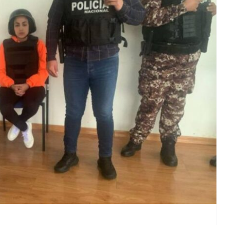
CRÓNICA ROJA
PORTADA