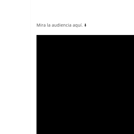
Mira la audiencia aquí. ⬇️