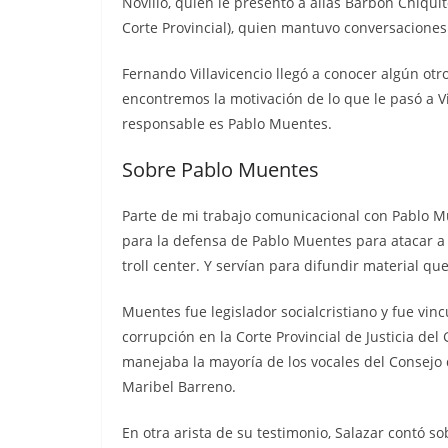
Novillo, quien le presentó a alias Barbón Chiqui
Corte Provincial), quien mantuvo conversacione
Fernando Villavicencio llegó a conocer algún otr
encontremos la motivación de lo que le pasó a Vil
responsable es Pablo Muentes.
Sobre Pablo Muentes
Parte de mi trabajo comunicacional con Pablo Mu
para la defensa de Pablo Muentes para atacar a
troll center. Y servían para difundir material qu
Muentes fue legislador socialcristiano y fue vin
corrupción en la Corte Provincial de Justicia de
manejaba la mayoría de los vocales del Consejo 
Maribel Barreno.
En otra arista de su testimonio, Salazar contó s