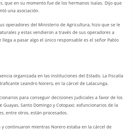
as, que en su momento fue de los hermanos Isaías. Dijo que
entó una asociación.
s operadores del Ministerio de Agricultura, hizo que se le
aturales y estas vendieron a través de sus operadores a
 llega a pasar algo el único responsable es el señor Pablo
encia organizada en las instituciones del Estado. La Fiscalía
cotraficante Leandro Norero, en la cárcel de Latacunga.
onarios para conseguir decisiones judiciales a favor de los
e Guayas, Santo Domingo y Cotopaxi; exfuncionarios de la
s, entre otros, están procesados.
s y continuaron mientras Norero estaba en la cárcel de