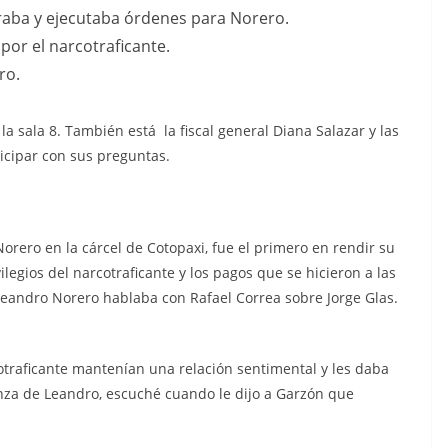
raba y ejecutaba órdenes para Norero.
 por el narcotraficante.
ro.
la sala 8
. También está la fiscal general Diana Salazar y las
icipar con sus preguntas.
rero en la cárcel de Cotopaxi, fue el primero en rendir su
ilegios del narcotraficante y los pagos que se hicieron a las
Leandro Norero hablaba con Rafael Correa sobre Jorge Glas.
otraficante mantenían una relación sentimental y les daba
ianza de Leandro, escuché cuando le dijo a Garzón que