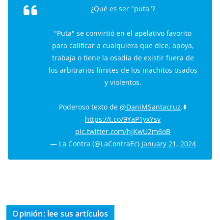
¿Qué es ser "puta"?
"Puta" se convirtió en el apelativo favorito
para calificar a cualquiera que dice, apoya,
trabaja o tiene la osadía de existir fuera de
los arbitrarios límites de los machitos osados
y violentos.
Poderoso texto de
@DaniMSantacruz
.⬇️
https://t.co/9YaP1yxYsv
pic.twitter.com/hjKwU2m6oB
— La Contra (@LaContraEc)
January 21, 2024
Opinión: lee sus artículos