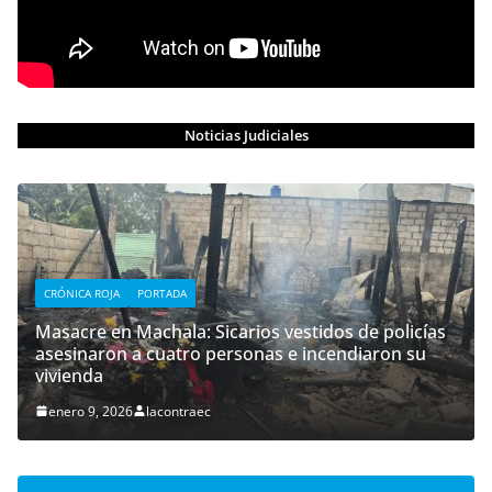
Noticias Judiciales
CRÓNICA ROJA
PORTADA
Masacre en Machala: Sicarios vestidos de policías
asesinaron a cuatro personas e incendiaron su
vivienda
enero 9, 2026
lacontraec