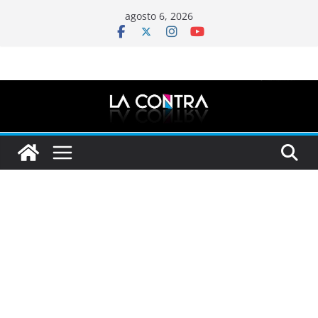
Saltar
agosto 6, 2026
al
contenido