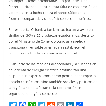
las importaciones colombianas —a partir del 1 de
febrero— citando una supuesta falta de cooperación de
Colombia en la lucha contra el narcotráfico en la
frontera compartida y un déficit comercial histórico.
En respuesta, Colombia también aplicó un gravamen
similar del 30% a 20 productos ecuatorianos, descrito
por el Ministerio de Comercio como una medida
transitoria y revisable orientada a restablecer el
equilibrio en la relación comercial bilateral.
El anuncio de las medidas arancelarias y la suspensión
de la venta de energía eléctrica profundizan una
disputa que expertos consideran podría tener impactos
no solo económicos, sino también sociales y políticos en
la región andina, afectando la cooperación en
seguridad, energía y comercio
T
F
W
T
R
E
Li
C