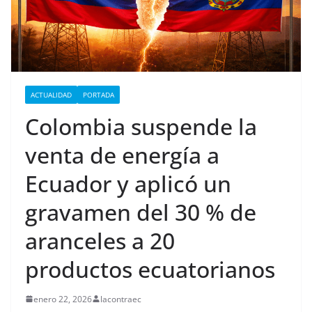
ACTUALIDAD
PORTADA
Colombia suspende la
venta de energía a
Ecuador y aplicó un
gravamen del 30 % de
aranceles a 20
productos ecuatorianos
enero 22, 2026
lacontraec