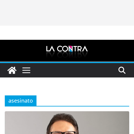
asesinato