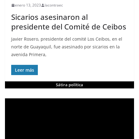
enero 13, 2023
lacontraec
Sicarios asesinaron al
presidente del Comité de Ceibos
Javier Rosero, presidente del comité Los Ceibos, en el
norte de Guayaquil, fue asesinado por sicarios en la
avenida Primera,
Leer más
Sátira política