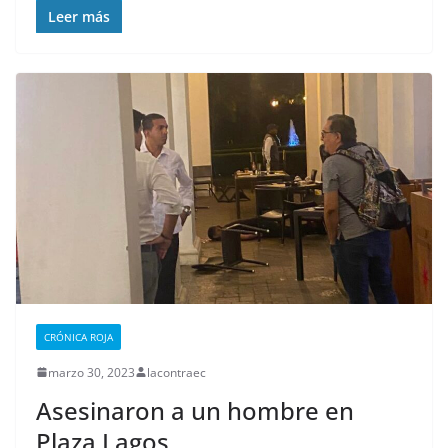
Leer más
CRÓNICA ROJA
marzo 30, 2023
lacontraec
Asesinaron a un hombre en
Plaza Lagos