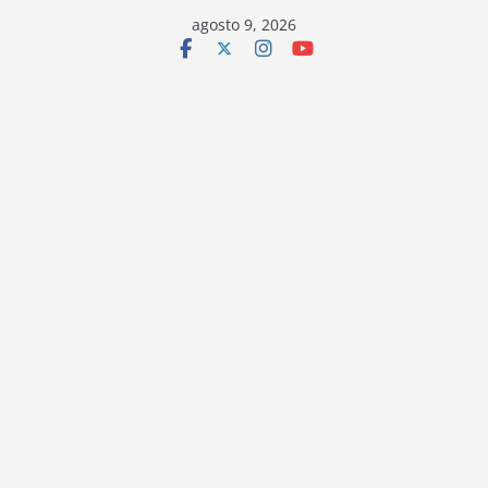
Saltar
agosto 9, 2026
al
contenido