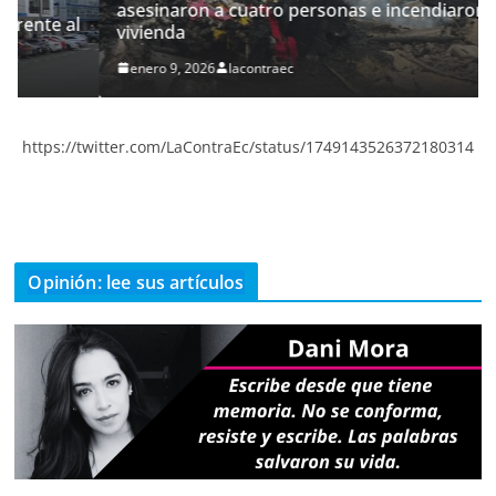
asesinaron a cuatro personas e incendiaron su
al
vivienda
enero 9, 2026
lacontraec
https://twitter.com/LaContraEc/status/1749143526372180314
Opinión: lee sus artículos