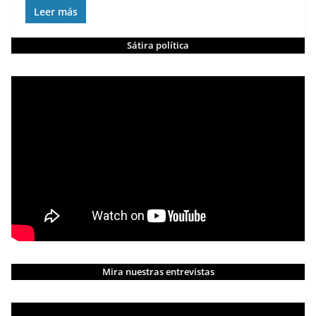
Leer más
Sátira política
Mira nuestras entrevistas