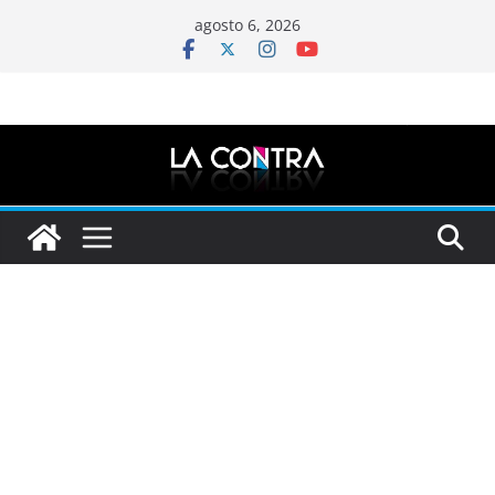
Saltar
agosto 6, 2026
al
contenido