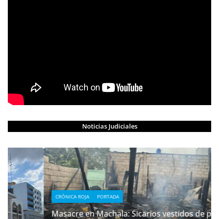
Noticias Judiciales
CRÓNICA ROJA
PORTADA
Masacre en Machala: Sicarios vestidos de policías