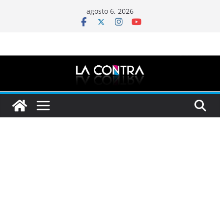
Saltar
agosto 6, 2026
al
contenido