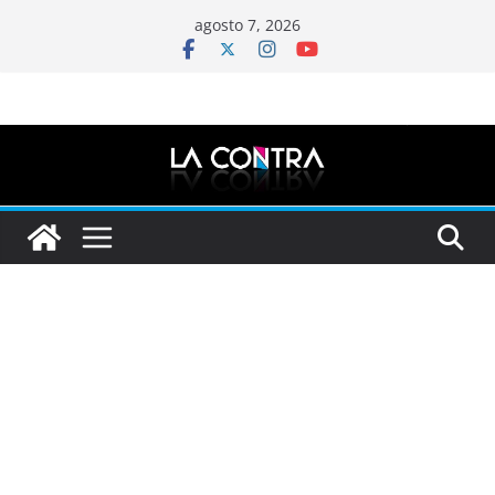
Saltar
agosto 7, 2026
al
contenido