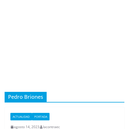
Pedro Briones
ACTUALIDAD
PORTADA
agosto 14, 2023
lacontraec