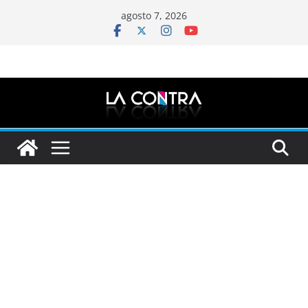
Saltar
agosto 7, 2026
al
contenido