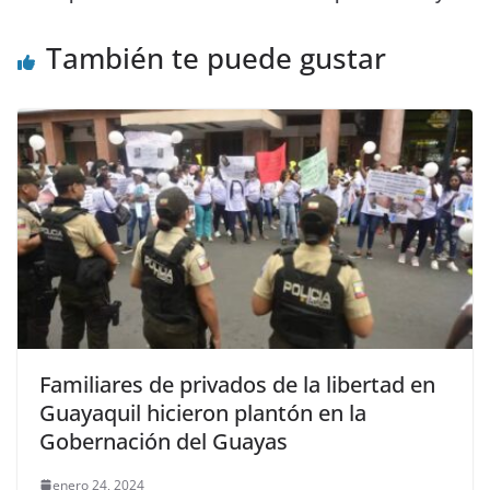
k
También te puede gustar
Familiares de privados de la libertad en
Guayaquil hicieron plantón en la
Gobernación del Guayas
enero 24, 2024