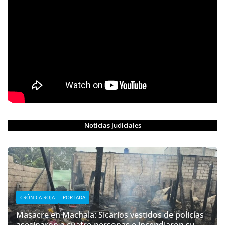
Noticias Judiciales
CRÓNICA ROJA
PORTADA
Masacre en Machala: Sicarios vestidos de policías