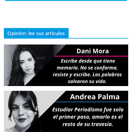
Opinión: lee sus artículos