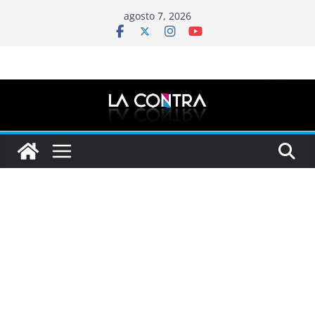
Saltar
agosto 7, 2026
al
contenido