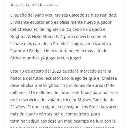
agosto 14, 2023
lacontraec
El sueño del Niño Moi, Moisés Caicedo se hizo realidad.
El volante ecuatoriano es oficialmente nuevo jugador
del Chelsea FC de Inglaterra. Caicedo ha dejado el
Brighton & Hove Albion F. C para convertirse en el
fichaje más caro de la Premier League, aterrizando a
Stamford Bridge. Un ecuatoriano en lo más alto del
fútbol mundial. ¡A jugar Moi, a jugar!
Este 13 de agosto del 2023 quedará marcado para la
historia del fútbol ecuatoriano, luego de que el Chelsea
desembolsara al Brighton 133 millones de euros ($146
millones-115 millones de libras esterlinas) para hacerse
de los servicios del volante tricolor Moisés Caicedo, de
21 años. El que la sigue, la consigue. Los Blues lanzaron
más de cuatro ofertas por el compatriota, para
terminar adjudicándose un mediocampo de lujo con la