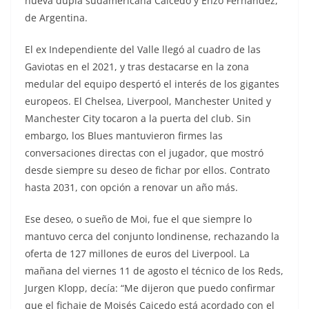
nueva dupla sudamericana Caicedo y Enzo Fernández,
de Argentina.
El ex Independiente del Valle llegó al cuadro de las
Gaviotas en el 2021, y tras destacarse en la zona
medular del equipo despertó el interés de los gigantes
europeos. El Chelsea, Liverpool, Manchester United y
Manchester City tocaron a la puerta del club. Sin
embargo, los Blues mantuvieron firmes las
conversaciones directas con el jugador, que mostró
desde siempre su deseo de fichar por ellos. Contrato
hasta 2031, con opción a renovar un año más.
Ese deseo, o sueño de Moi, fue el que siempre lo
mantuvo cerca del conjunto londinense, rechazando la
oferta de 127 millones de euros del Liverpool. La
mañana del viernes 11 de agosto el técnico de los Reds,
Jurgen Klopp, decía: “Me dijeron que puedo confirmar
que el fichaje de Moisés Caicedo está acordado con el