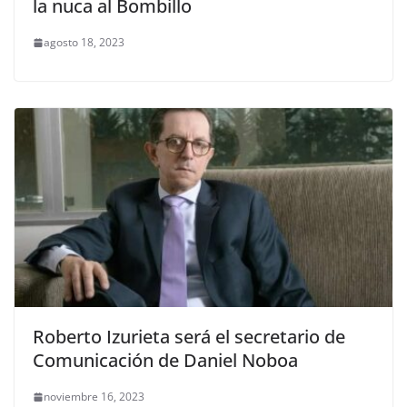
la nuca al Bombillo
agosto 18, 2023
Roberto Izurieta será el secretario de
Comunicación de Daniel Noboa
noviembre 16, 2023