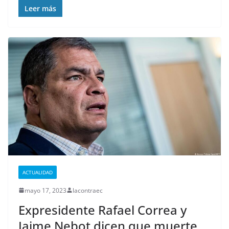
Leer más
ACTUALIDAD
mayo 17, 2023
lacontraec
Expresidente Rafael Correa y
Jaime Nebot dicen que muerte