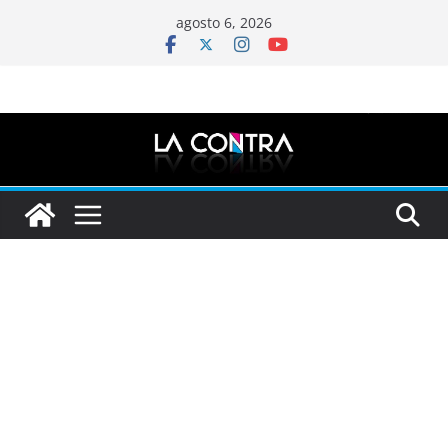
Saltar
agosto 6, 2026
al
contenido