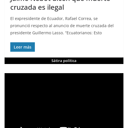
cruzada es ilegal
El expresidente de Ecuador, Rafael Correa, se
pronunció respecto al anuncio de muerte cruzada del
presidente Guillermo Lasso. “Ecuatorianos: Esto
Leer más
Sátira política