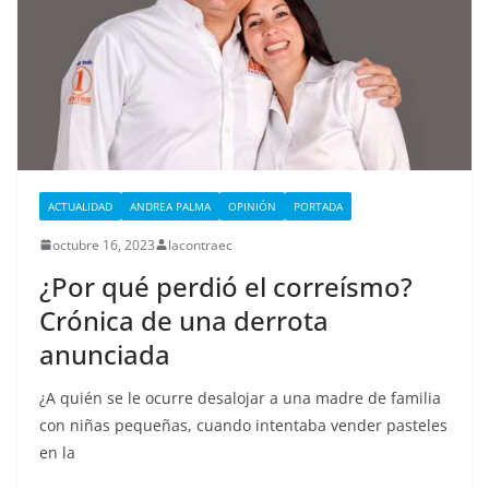
ACTUALIDAD
ANDREA PALMA
OPINIÓN
PORTADA
octubre 16, 2023
lacontraec
¿Por qué perdió el correísmo?
Crónica de una derrota
anunciada
¿A quién se le ocurre desalojar a una madre de familia
con niñas pequeñas, cuando intentaba vender pasteles
en la