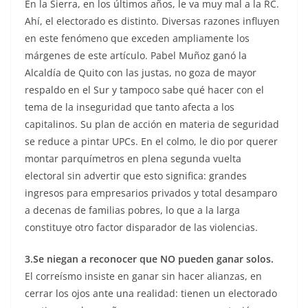
En la Sierra, en los últimos años, le va muy mal a la RC.
Ahí, el electorado es distinto. Diversas razones influyen
en este fenómeno que exceden ampliamente los
márgenes de este artículo. Pabel Muñoz ganó la
Alcaldía de Quito con las justas, no goza de mayor
respaldo en el Sur y tampoco sabe qué hacer con el
tema de la inseguridad que tanto afecta a los
capitalinos. Su plan de acción en materia de seguridad
se reduce a pintar UPCs. En el colmo, le dio por querer
montar parquímetros en plena segunda vuelta
electoral sin advertir que esto significa: grandes
ingresos para empresarios privados y total desamparo
a decenas de familias pobres, lo que a la larga
constituye otro factor disparador de las violencias.
3.Se niegan a reconocer que NO pueden ganar solos.
El correísmo insiste en ganar sin hacer alianzas, en
cerrar los ojos ante una realidad: tienen un electorado