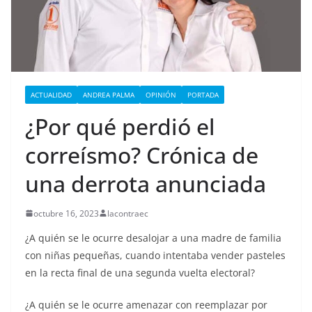
ACTUALIDAD
ANDREA PALMA
OPINIÓN
PORTADA
¿Por qué perdió el
correísmo? Crónica de
una derrota anunciada
octubre 16, 2023
lacontraec
¿A quién se le ocurre desalojar a una madre de familia
con niñas pequeñas, cuando intentaba vender pasteles
en la recta final de una segunda vuelta electoral?
¿A quién se le ocurre amenazar con reemplazar por