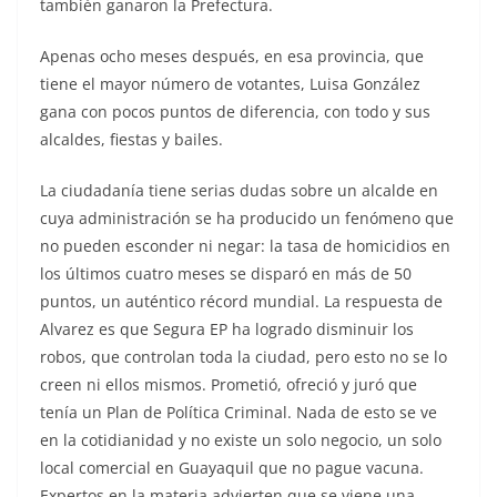
también ganaron la Prefectura.
Apenas ocho meses después, en esa provincia, que
tiene el mayor número de votantes, Luisa González
gana con pocos puntos de diferencia, con todo y sus
alcaldes, fiestas y bailes.
La ciudadanía tiene serias dudas sobre un alcalde en
cuya administración se ha producido un fenómeno que
no pueden esconder ni negar: la tasa de homicidios en
los últimos cuatro meses se disparó en más de 50
puntos, un auténtico récord mundial. La respuesta de
Alvarez es que Segura EP ha logrado disminuir los
robos, que controlan toda la ciudad, pero esto no se lo
creen ni ellos mismos. Prometió, ofreció y juró que
tenía un Plan de Política Criminal. Nada de esto se ve
en la cotidianidad y no existe un solo negocio, un solo
local comercial en Guayaquil que no pague vacuna.
Expertos en la materia advierten que se viene una