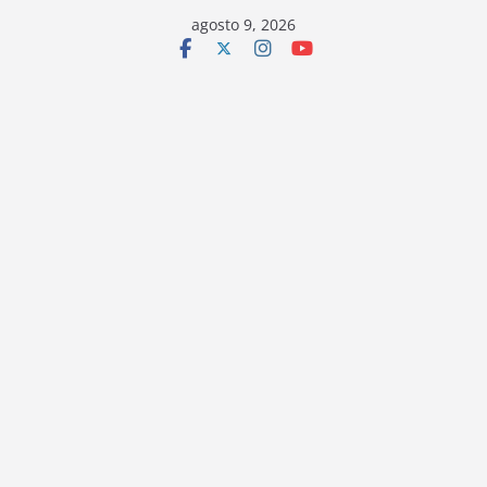
Saltar
agosto 9, 2026
al
contenido