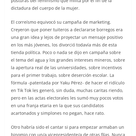
posturas del feminismo que milita por el fin de la
dictadura del cuerpo de la mujer.
El correísmo equivocó su campaña de marketing.
Creyeron que poner tuiteros a declararse borregos era
una gran idea y lejos de proyectar un mensaje positivo
en los más jóvenes, los divorció todavía más de esta
tienda política. Poco o nada se dijo en campaña sobre
el tema del agua y los grandes intereses mineros, sobre
la apertura real de las universidades, sobre incentivos
para el primer trabajo, sobre deserción escolar. La
fórmula -patentada por Yaku Pérez- de hacer el ridículo
en Tik Tok les generó, sin duda, muchas caritas riendo,
pero en las actas electorales les sumó muy pocos votos
en una franja etaria en la que sus candidatos
acartonados y simplones no pegan, hace rato.
Otro habría sido el cantar si para empezar armaban un
binomio con un/a vicepresidente/a de otras filas. Nunca