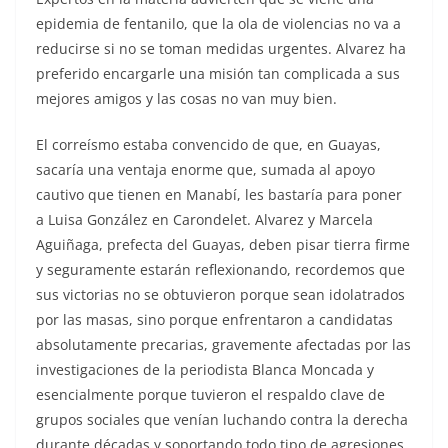
epidemia de fentanilo, que la ola de violencias no va a
reducirse si no se toman medidas urgentes. Alvarez ha
preferido encargarle una misión tan complicada a sus
mejores amigos y las cosas no van muy bien.
El correísmo estaba convencido de que, en Guayas,
sacaría una ventaja enorme que, sumada al apoyo
cautivo que tienen en Manabí, les bastaría para poner
a Luisa González en Carondelet. Alvarez y Marcela
Aguiñaga, prefecta del Guayas, deben pisar tierra firme
y seguramente estarán reflexionando, recordemos que
sus victorias no se obtuvieron porque sean idolatrados
por las masas, sino porque enfrentaron a candidatas
absolutamente precarias, gravemente afectadas por las
investigaciones de la periodista Blanca Moncada y
esencialmente porque tuvieron el respaldo clave de
grupos sociales que venían luchando contra la derecha
durante décadas y soportando todo tipo de agresiones,