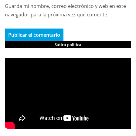
Guarda mi nombre, correo electrónico y web en este
navegador para la próxima vez que comente.
Sátira política