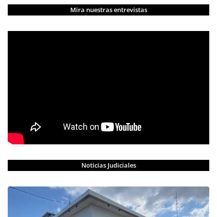
Mira nuestras entrevistas
Noticias Judiciales