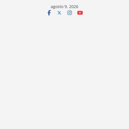
Saltar
agosto 9, 2026
al
contenido