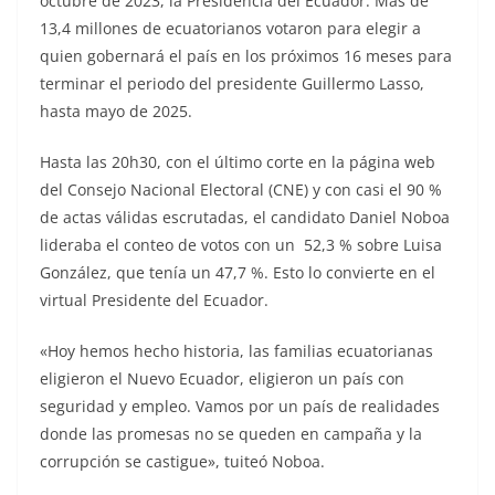
octubre de 2023, la Presidencia del Ecuador. Más de
13,4 millones de ecuatorianos votaron para elegir a
quien gobernará el país en los próximos 16 meses para
terminar el periodo del presidente Guillermo Lasso,
hasta mayo de 2025.
Hasta las 20h30, con el último corte en la página web
del Consejo Nacional Electoral (CNE) y con casi el 90 %
de actas válidas escrutadas, el candidato Daniel Noboa
lideraba el conteo de votos con un 52,3 % sobre Luisa
González, que tenía un 47,7 %. Esto lo convierte en el
virtual Presidente del Ecuador.
«Hoy hemos hecho historia, las familias ecuatorianas
eligieron el Nuevo Ecuador, eligieron un país con
seguridad y empleo. Vamos por un país de realidades
donde las promesas no se queden en campaña y la
corrupción se castigue», tuiteó Noboa.