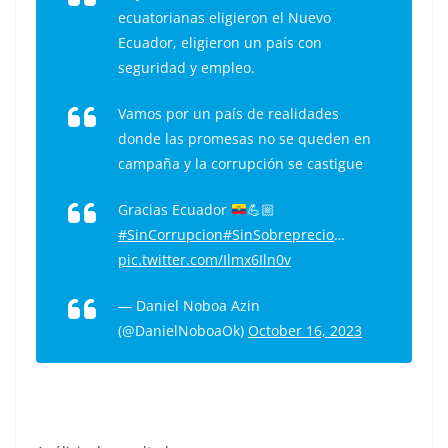
ecuatorianas eligieron el Nuevo
Ecuador, eligieron un país con
seguridad y empleo.
Vamos por un país de realidades
donde las promesas no se queden en
campaña y la corrupción se castigue
Gracias Ecuador
💪🏼
#SinCorrupcion
#SinSobreprecio
…
pic.twitter.com/Ilmx6Iln0v
— Daniel Noboa Azin
(@DanielNoboaOk)
October 16, 2023