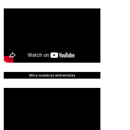
Mira nuestras entrevistas
CRÓNICA ROJA
PORTADA