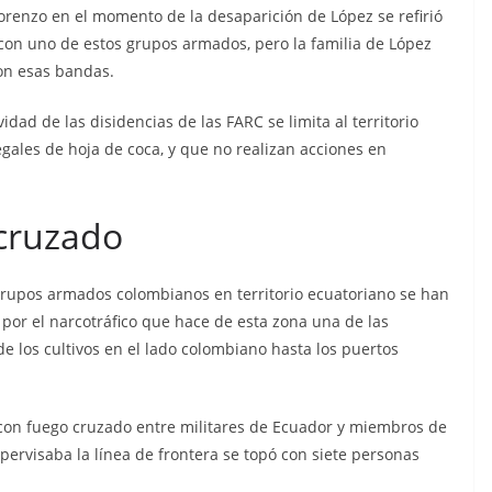
 Lorenzo en el momento de la desaparición de López se refirió
con uno de estos grupos armados, pero la familia de López
con esas bandas.
ividad de las disidencias de las FARC se limita al territorio
gales de hoja de coca, y que no realizan acciones en
cruzado
grupos armados colombianos en territorio ecuatoriano se han
por el narcotráfico que hace de esta zona una de las
e los cultivos en el lado colombiano hasta los puertos
on fuego cruzado entre militares de Ecuador y miembros de
ervisaba la línea de frontera se topó con siete personas