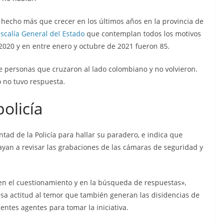
hecho más que crecer en los últimos años en la provincia de
iscalía General del Estado
que contemplan todos los motivos
2020 y en entre enero y octubre de 2021 fueron 85.
e personas que cruzaron al lado colombiano y no volvieron.
o no tuvo respuesta.
olicía
tad de la Policía para hallar su paradero, e indica que
ayan a revisar las grabaciones de las cámaras de seguridad y
o en el cuestionamiento y en la búsqueda de respuestas»,
esa actitud al temor que también generan las disidencias de
ientes agentes para tomar la iniciativa.