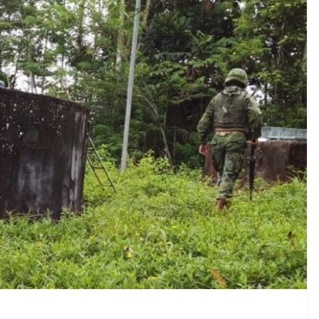
CRÓNICA ROJA
PORTADA