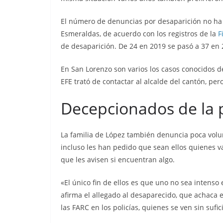
El número de denuncias por desaparición no ha 
Esmeraldas, de acuerdo con los registros de la
F
de desaparición. De 24 en 2019 se pasó a 37 en 
En San Lorenzo son varios los casos conocidos d
EFE trató de contactar al alcalde del cantón, per
Decepcionados de la p
La familia de López también denuncia poca volun
incluso les han pedido que sean ellos quienes v
que les avisen si encuentran algo.
«El único fin de ellos es que uno no sea intens
afirma el allegado al desaparecido, que achaca 
las FARC en los policías, quienes se ven sin sufic