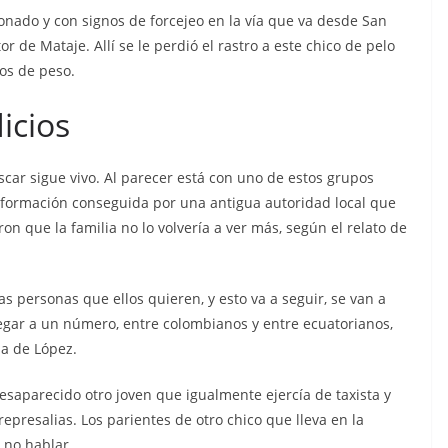
nado y con signos de forcejeo en la vía que va desde San
 de Mataje. Allí se le perdió el rastro a este chico de pelo
los de peso.
icios
Óscar sigue vivo. Al parecer está con uno de estos grupos
información conseguida por una antigua autoridad local que
ron que la familia no lo volvería a ver más, según el relato de
las personas que ellos quieren, y esto va a seguir, se van a
legar a un número, entre colombianos y entre ecuatorianos,
ia de López.
desaparecido otro joven que igualmente ejercía de taxista y
epresalias. Los parientes de otro chico que lleva en la
 no hablar.