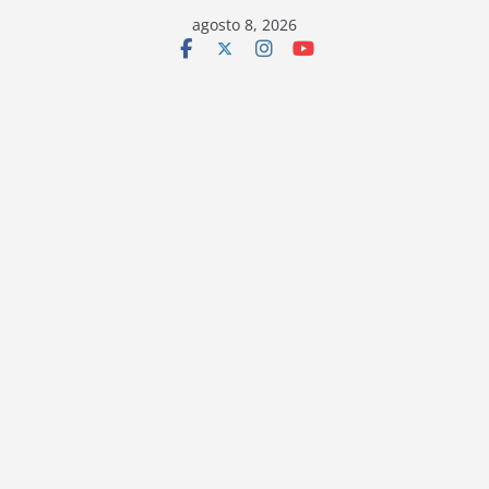
Saltar
agosto 8, 2026
al
contenido