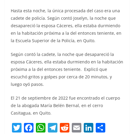
Hasta esta noche, la única procesada del caso era una
cadete de policía. Según contó Joselyn, la noche que
desapareció la esposa Cáceres, ella estaba durmiendo
en la habitación próxima a la del entonces teniente, en
la Escuela Superior de la Policía, en Quito.
Según contó la cadete, la noche que desapareció la
esposa Cáceres, ella estaba durmiendo en la habitación
próxima a la del entonces teniente. Explicó que
escuchó gritos y golpes por cerca de 20 minutos, y
luego oyó pasos.
El 21 de septiembre de 2022 fue encontrado el cuerpo
de la abogada María Belén Bernal, en el cerro
Casitagua, en Quito.
T
F
W
T
R
E
Li
C