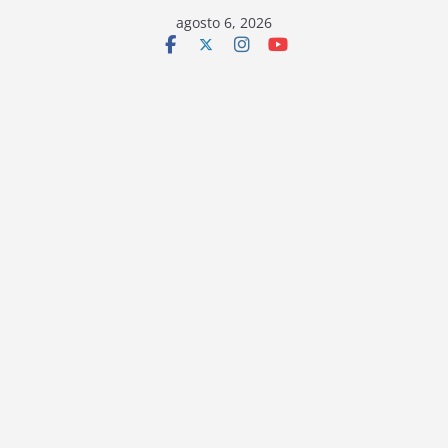
Saltar
agosto 6, 2026
al
contenido