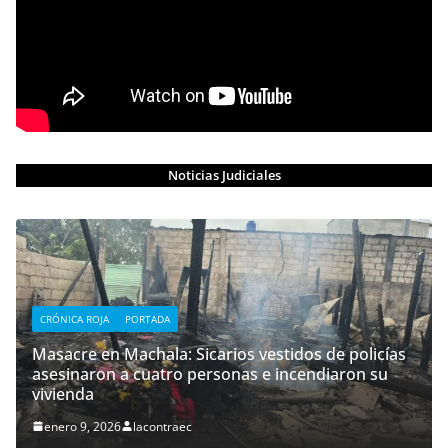
Noticias Judiciales
CRÓNICA ROJA
PORTADA
Masacre en Machala: Sicarios vestidos de policías
asesinaron a cuatro personas e incendiaron su
vivienda
enero 9, 2026
lacontraec