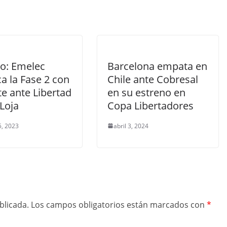
ro: Emelec
Barcelona empata en
a la Fase 2 con
Chile ante Cobresal
e ante Libertad
en su estreno en
Loja
Copa Libertadores
5, 2023
abril 3, 2024
blicada.
Los campos obligatorios están marcados con
*