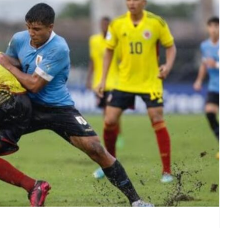
CRÓNICA ROJA
PORTADA