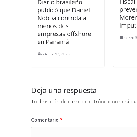
Fiscal
Diario brasileño
preven
publicó que Daniel
Moren
Noboa controla al
imput
menos dos
empresas offshore
marzo 3
en Panamá
octubre 13, 2023
Deja una respuesta
Tu dirección de correo electrónico no será pu
Comentario
*