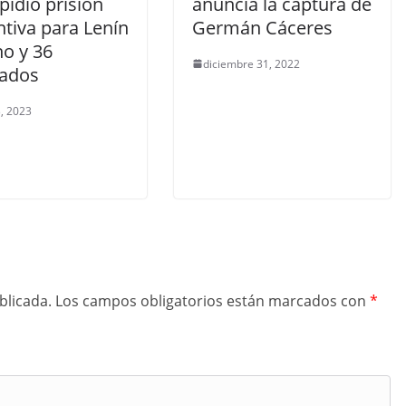
 pidió prisión
anuncia la captura de
tiva para Lenín
Germán Cáceres
o y 36
diciembre 31, 2022
ados
, 2023
blicada.
Los campos obligatorios están marcados con
*