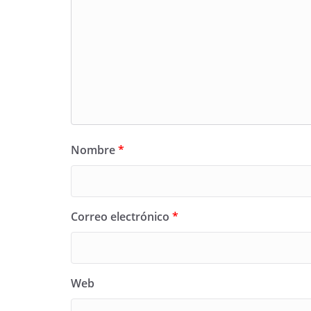
Nombre
*
Correo electrónico
*
Web