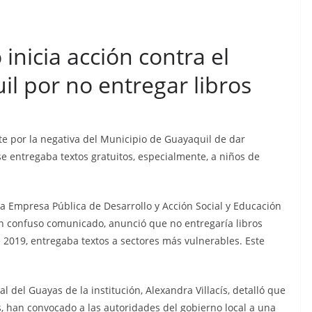
inicia acción contra el
l por no entregar libros
te por la negativa del Municipio de Guayaquil de dar
 se entregaba textos gratuitos, especialmente, a niños de
a Empresa Pública de Desarrollo y Acción Social y Educación
 un confuso comunicado, anunció que no entregaría libros
 2019, entregaba textos a sectores más vulnerables. Este
 del Guayas de la institución, Alexandra Villacís, detalló que
CRÓNICA ROJA
PORTADA
 han convocado a las autoridades del gobierno local a una