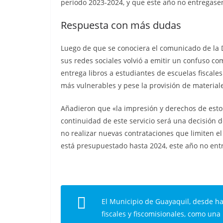
periodo 2023-2024, y que este año no entregasen
Respuesta con más dudas
Luego de que se conociera el comunicado de la D
sus redes sociales volvió a emitir un confuso c
entrega libros a estudiantes de escuelas fiscale
más vulnerables y pese la provisión de material
Añadieron que «la impresión y derechos de estos 
continuidad de este servicio será una decisión 
no realizar nuevas contrataciones que limiten el 
está presupuestado hasta 2024, este año no entr
El Municipio de Guayaquil, desde ha
fiscales y fiscomisionales, como una