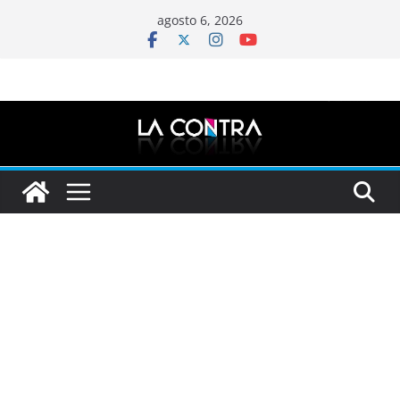
Saltar
agosto 6, 2026
al
contenido