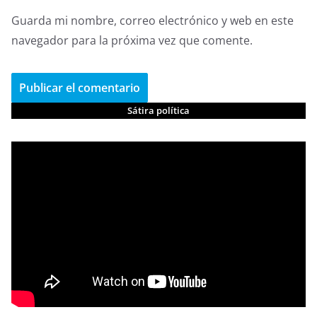
Guarda mi nombre, correo electrónico y web en este
navegador para la próxima vez que comente.
Sátira política