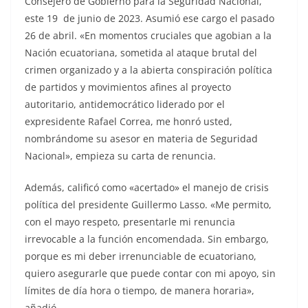
Consejero de Gobierno para la Seguridad Nacional,
este 19 de junio de 2023. Asumió ese cargo el pasado
26 de abril. «En momentos cruciales que agobian a la
Nación ecuatoriana, sometida al ataque brutal del
crimen organizado y a la abierta conspiración política
de partidos y movimientos afines al proyecto
autoritario, antidemocrático liderado por el
expresidente Rafael Correa, me honró usted,
nombrándome su asesor en materia de Seguridad
Nacional», empieza su carta de renuncia.
Además, calificó como «acertado» el manejo de crisis
política del presidente Guillermo Lasso. «Me permito,
con el mayo respeto, presentarle mi renuncia
irrevocable a la función encomendada. Sin embargo,
porque es mi deber irrenunciable de ecuatoriano,
quiero asegurarle que puede contar con mi apoyo, sin
límites de día hora o tiempo, de manera horaria»,
añadió.