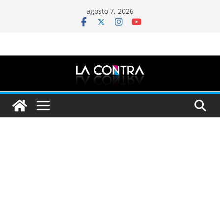
Saltar
agosto 7, 2026
al
contenido