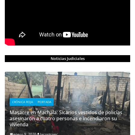
Noticias Judiciales
CRÓNICA ROJA
PORTADA
Masacre en Machala: Sicarios vestidos de policías
asesinaron a cuatro personas e incendiaron su
vivienda
enero 9, 2026
lacontraec