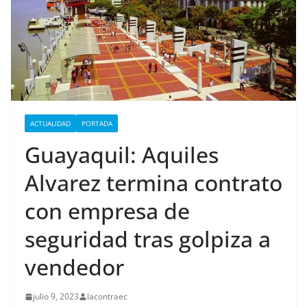
ACTUALIDAD
PORTADA
Guayaquil: Aquiles
Alvarez termina contrato
con empresa de
seguridad tras golpiza a
vendedor
julio 9, 2023
lacontraec