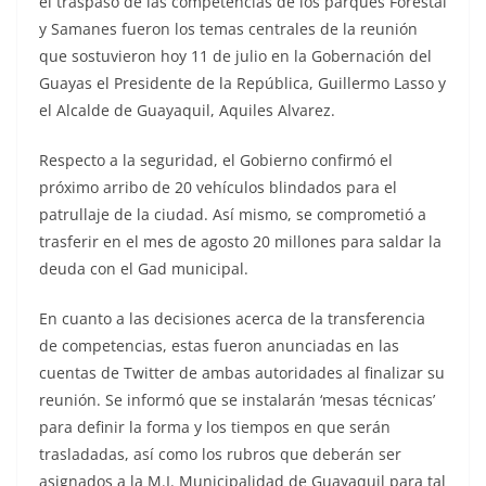
el traspaso de las competencias de los parques Forestal
y Samanes fueron los temas centrales de la reunión
que sostuvieron hoy 11 de julio en la Gobernación del
Guayas el Presidente de la República, Guillermo Lasso y
el Alcalde de Guayaquil, Aquiles Alvarez.
Respecto a la seguridad, el Gobierno confirmó el
próximo arribo de 20 vehículos blindados para el
patrullaje de la ciudad. Así mismo, se comprometió a
trasferir en el mes de agosto 20 millones para saldar la
deuda con el Gad municipal.
En cuanto a las decisiones acerca de la transferencia
de competencias, estas fueron anunciadas en las
cuentas de Twitter de ambas autoridades al finalizar su
reunión. Se informó que se instalarán ‘mesas técnicas’
para definir la forma y los tiempos en que serán
trasladadas, así como los rubros que deberán ser
asignados a la M.I. Municipalidad de Guayaquil para tal