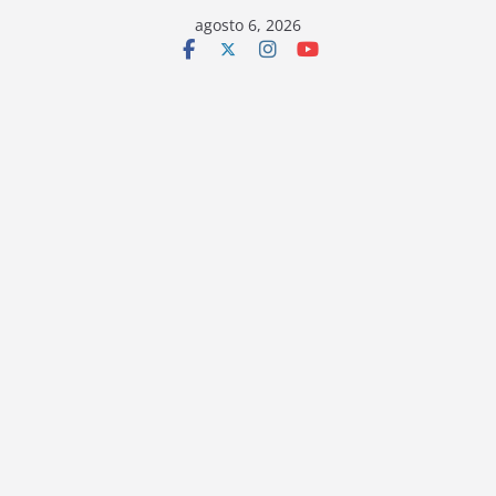
Saltar
agosto 6, 2026
al
contenido