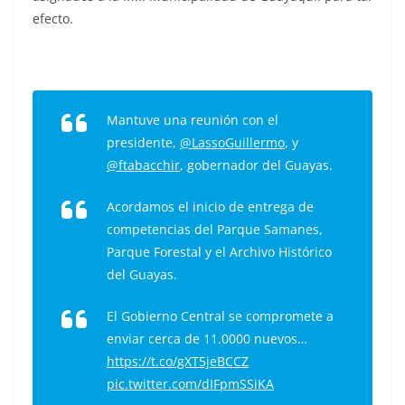
efecto.
Mantuve una reunión con el
presidente,
@LassoGuillermo
, y
@ftabacchir
, gobernador del Guayas.
Acordamos el inicio de entrega de
competencias del Parque Samanes,
Parque Forestal y el Archivo Histórico
del Guayas.
El Gobierno Central se compromete a
enviar cerca de 11.0000 nuevos…
https://t.co/gXT5jeBCCZ
pic.twitter.com/dIFpmSSiKA