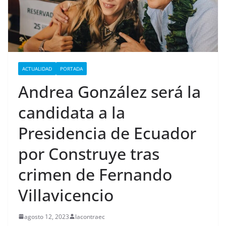
ACTUALIDAD
PORTADA
Andrea González será la
candidata a la
Presidencia de Ecuador
por Construye tras
crimen de Fernando
Villavicencio
agosto 12, 2023
lacontraec