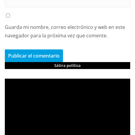
Guarda mi nombre, correo electrónico y web en este
navegador para la próxima vez que comente.
Sátira política