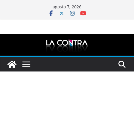
Saltar
agosto 7, 2026
al
contenido