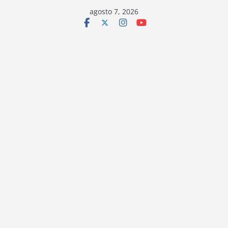
Saltar
agosto 7, 2026
al
contenido