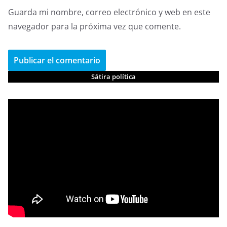
Guarda mi nombre, correo electrónico y web en este
navegador para la próxima vez que comente.
Sátira política