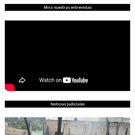
Mira nuestras entrevistas
Noticias Judiciales