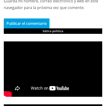
Guarda mi nombre, correo electrónico y web en este
navegador para la próxima vez que comente.
Sátira política