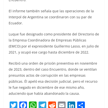
El informe también señala que las operaciones de la
Interpol de Argentina se coordinaron con su par de
Ecuador.
Luque fue designado como presidente del Directorio de
la Empresa Coordinadora de Empresas Públicas
(EMCO) por el expresidente Guillermo Lasso, en julio de
2021, y ocupó ese cargo hasta diciembre de 2022.
Recibió una orden de prisión preventiva en noviembre
de 2023, dentro del caso Encuentro, donde se ventilan
presuntos actos de corrupción en las empresas
públicas. Él apeló esa decisión judicial, pero el recurso
le fue negado en diciembre de ese mismo año,
aduciendo que había abandonado la causa.
T
F
W
T
R
E
Li
C