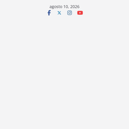
Saltar
agosto 10, 2026
al
contenido