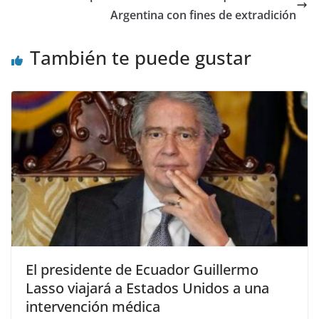
o
p
Argentina con fines de extradición
k
También te puede gustar
El presidente de Ecuador Guillermo
Lasso viajará a Estados Unidos a una
intervención médica