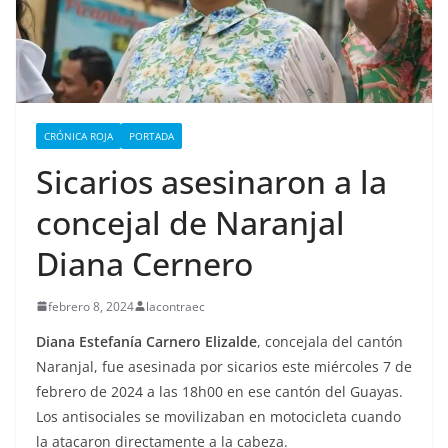
CRÓNICA ROJA
PORTADA
Sicarios asesinaron a la
concejal de Naranjal
Diana Cernero
febrero 8, 2024
lacontraec
Diana Estefanía Carnero Elizalde
, concejala del cantón
Naranjal, fue asesinada por sicarios este miércoles 7 de
febrero de 2024 a las 18h00 en ese cantón del Guayas.
Los antisociales se movilizaban en motocicleta cuando
la atacaron directamente a la cabeza.