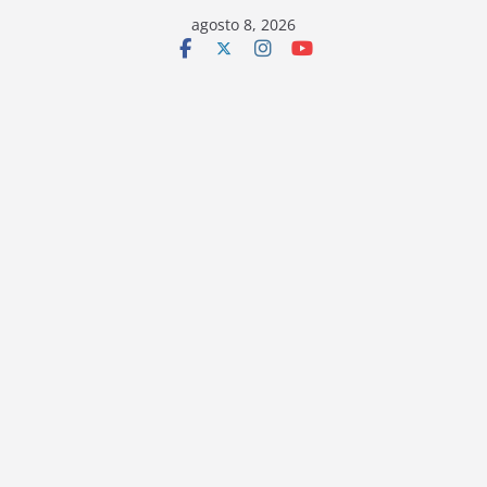
Saltar
agosto 8, 2026
al
contenido