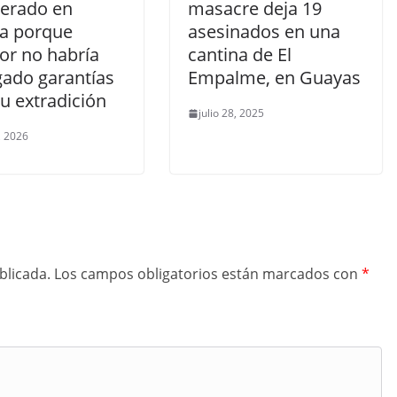
berado en
masacre deja 19
a porque
asesinados en una
or no habría
cantina de El
gado garantías
Empalme, en Guayas
u extradición
julio 28, 2025
, 2026
blicada.
Los campos obligatorios están marcados con
*