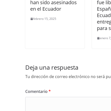
han sido asesinados
fue li
en el Ecuador
Españ
Ecuad
febrero 15, 2025
entre
para s
enero 7
Deja una respuesta
Tu dirección de correo electrónico no será pu
Comentario
*