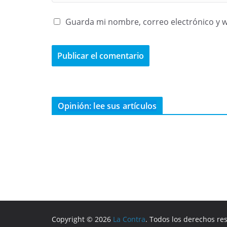
Guarda mi nombre, correo electrónico y 
Opinión: lee sus artículos
Copyright © 2026
La Contra
. Todos los derechos re