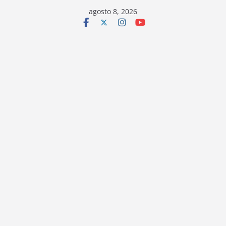
Saltar
agosto 8, 2026
al
contenido