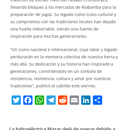
llevando bloques a los mercados de Riobamba para la
preparación de jugos. Su legado como ícono cultural y
su compromiso con las tradiciones locales han dejado
una huella imborrable, siendo una fuente de
inspiración para muchas generaciones.
“Un ícono nacional e internacional, cuya labor y legado
perdurarán en la memoria colectiva de nuestra tierra y
más allá. Su dedicación y su historia han inspirado a
generaciones, convirtiéndolo en un símbolo de
resistencia, resiliencia, cultura y amor por nuestras
tradiciones”, publicó el cabildo este viernes.
T
F
W
T
R
E
Li
C
w
a
h
el
e
m
n
o
itt
c
at
e
d
ai
k
m
er
e
s
gr
di
l
e
p
La hidroeléctrica Mazar dejó de operar debido a