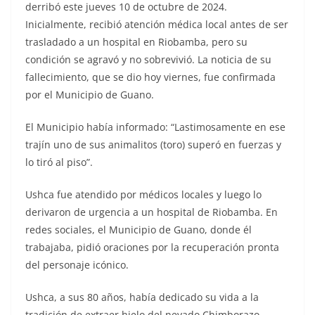
derribó este jueves 10 de octubre de 2024.
Inicialmente, recibió atención médica local antes de ser
trasladado a un hospital en Riobamba, pero su
condición se agravó y no sobrevivió. La noticia de su
fallecimiento, que se dio hoy viernes, fue confirmada
por el Municipio de Guano.
El Municipio había informado: “Lastimosamente en ese
trajín uno de sus animalitos (toro) superó en fuerzas y
lo tiró al piso”.
Ushca fue atendido por médicos locales y luego lo
derivaron de urgencia a un hospital de Riobamba. En
redes sociales, el Municipio de Guano, donde él
trabajaba, pidió oraciones por la recuperación pronta
del personaje icónico.
Ushca, a sus 80 años, había dedicado su vida a la
tradición de extraer hielo del nevado Chimborazo,