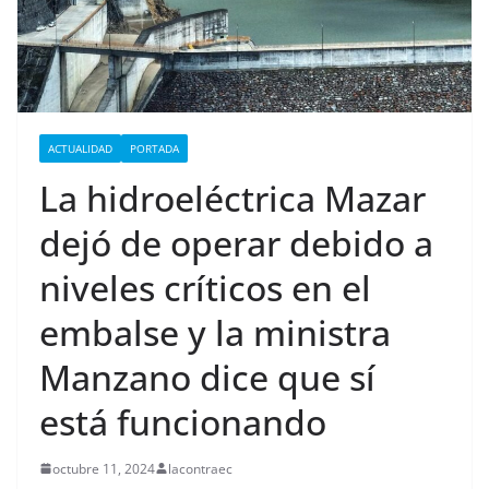
ACTUALIDAD
PORTADA
La hidroeléctrica Mazar
dejó de operar debido a
niveles críticos en el
embalse y la ministra
Manzano dice que sí
está funcionando
octubre 11, 2024
lacontraec