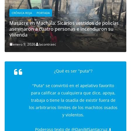
CRÓNICA ROJA
PORTADA
Masacre en Machala: Sicarios vestidos de policías
asesinaron a cuatro personas e incendiaron su
vivienda
enero 9, 2026
lacontraec
¿Qué es ser "puta"?
"Puta" se convirtió en el apelativo favorito
para calificar a cualquiera que dice, apoya,
trabaja o tiene la osadía de existir fuera de
los arbitrarios límites de los machitos osados
y violentos.
Poderoso texto de
@DaniMSantacruz
.⬇️