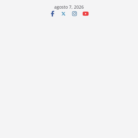
Saltar
agosto 7, 2026
al
contenido