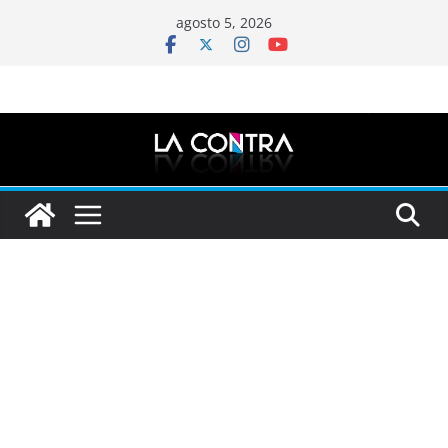
Saltar
agosto 5, 2026
al
contenido