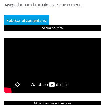
navegador para la próxima vez que comente.
Sátira política
Mira nuestras entrevistas