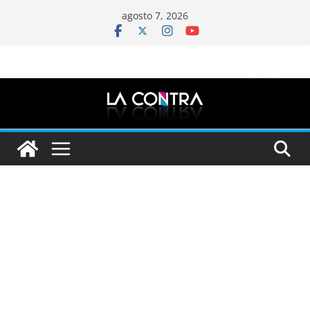
Saltar
agosto 7, 2026
al
contenido