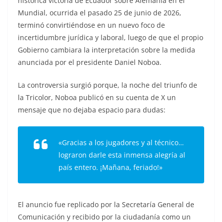
histórica victoria de Ecuador sobre Alemania en el
Mundial, ocurrida el pasado 25 de junio de 2026,
terminó convirtiéndose en un nuevo foco de
incertidumbre jurídica y laboral, luego de que el propio
Gobierno cambiara la interpretación sobre la medida
anunciada por el presidente Daniel Noboa.
La controversia surgió porque, la noche del triunfo de
la Tricolor, Noboa publicó en su cuenta de X un
mensaje que no dejaba espacio para dudas:
«Gracias a los jugadores y al técnico…
lograron darle esta inmensa alegría al
país entero. ¡Mañana, feriado!»
El anuncio fue replicado por la Secretaría General de
Comunicación y recibido por la ciudadanía como un