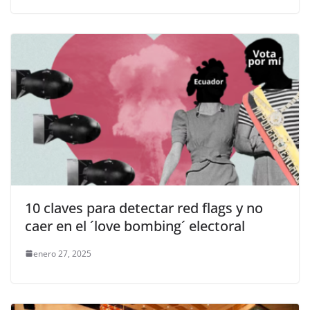
10 claves para detectar red flags y no
caer en el ´love bombing´ electoral
enero 27, 2025