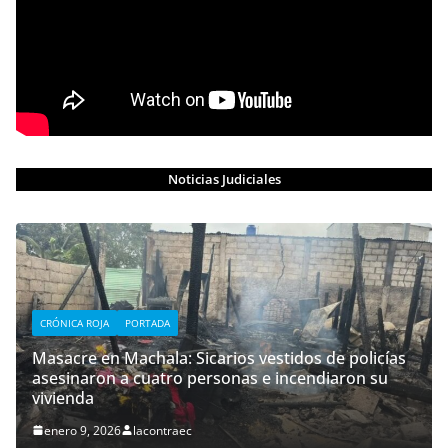
Noticias Judiciales
CRÓNICA ROJA
PORTADA
Masacre en Machala: Sicarios vestidos de policías
asesinaron a cuatro personas e incendiaron su
vivienda
enero 9, 2026
lacontraec