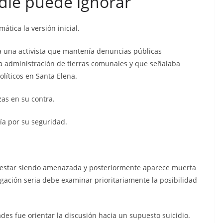
die puede ignorar
tica la versión inicial.
 una activista que mantenía denuncias públicas
la administración de tierras comunales y que señalaba
olíticos en Santa Elena.
as en su contra.
a por su seguridad.
 estar siendo amenazada y posteriormente aparece muerta
igación seria debe examinar prioritariamente la posibilidad
des fue orientar la discusión hacia un supuesto suicidio.