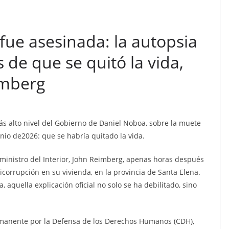
 fue asesinada: la autopsia
 de que se quitó la vida,
imberg
 alto nivel del Gobierno de Daniel Noboa, sobre la muete
junio de2026: que se habría quitado la vida.
ministro del Interior, John Reimberg, apenas horas después
icorrupción en su vivienda, en la provincia de Santa Elena.
 aquella explicación oficial no solo se ha debilitado, sino
CRÓNICA ROJA
PORTADA
rmanente por la Defensa de los Derechos Humanos (CDH),