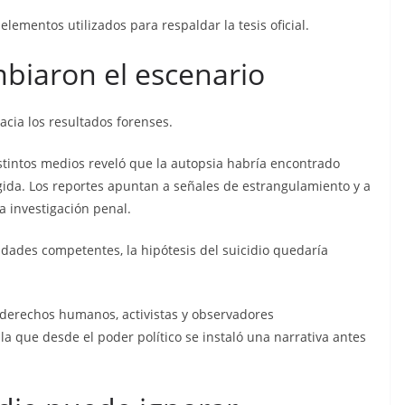
elementos utilizados para respaldar la tesis oficial.
biaron el escenario
hacia los resultados forenses.
stintos medios reveló que la autopsia habría encontrado
gida. Los reportes apuntan a señales de estrangulamiento y a
a investigación penal.
idades competentes, la hipótesis del suicidio quedaría
derechos humanos, activistas y observadores
a que desde el poder político se instaló una narrativa antes