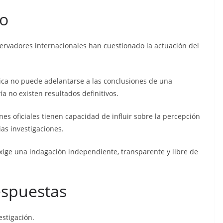
no
ervadores internacionales han cuestionado la actuación del
tica no puede adelantarse a las conclusiones de una
 no existen resultados definitivos.
s oficiales tienen capacidad de influir sobre la percepción
ias investigaciones.
exige una indagación independiente, transparente y libre de
espuestas
estigación.