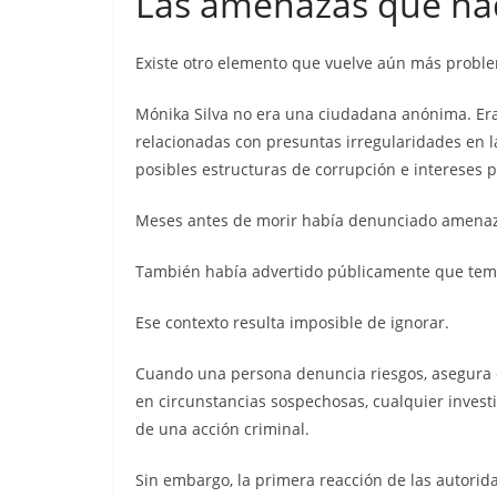
Las amenazas que na
Existe otro elemento que vuelve aún más problemá
Mónika Silva no era una ciudadana anónima. Era
relacionadas con presuntas irregularidades en 
posibles estructuras de corrupción e intereses p
Meses antes de morir había denunciado amenaz
También había advertido públicamente que temí
Ese contexto resulta imposible de ignorar.
Cuando una persona denuncia riesgos, asegura
en circunstancias sospechosas, cualquier invest
de una acción criminal.
Sin embargo, la primera reacción de las autorida