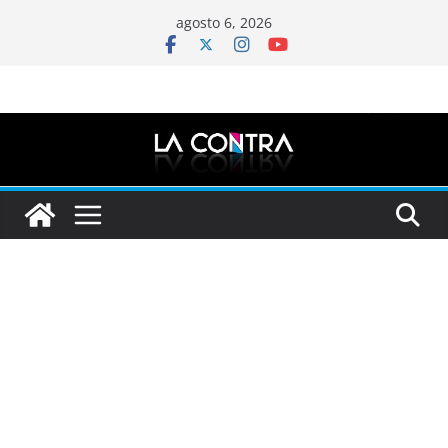
Saltar
agosto 6, 2026
al
contenido