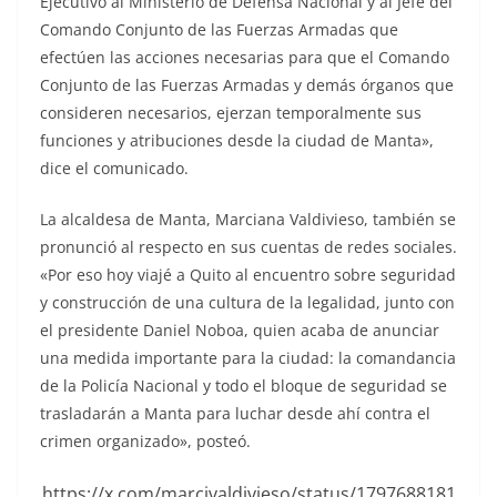
Ejecutivo al Ministerio de Defensa Nacional y al Jefe del
Comando Conjunto de las Fuerzas Armadas que
efectúen las acciones necesarias para que el Comando
Conjunto de las Fuerzas Armadas y demás órganos que
consideren necesarios, ejerzan temporalmente sus
funciones y atribuciones desde la ciudad de Manta»,
dice el comunicado.
La alcaldesa de Manta, Marciana Valdivieso, también se
pronunció al respecto en sus cuentas de redes sociales.
«Por eso hoy viajé a Quito al encuentro sobre seguridad
y construcción de una cultura de la legalidad, junto con
el presidente Daniel Noboa, quien acaba de anunciar
una medida importante para la ciudad: la comandancia
de la Policía Nacional y todo el bloque de seguridad se
trasladarán a Manta para luchar desde ahí contra el
crimen organizado», posteó.
https://x.com/marcivaldivieso/status/1797688181