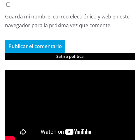
Guarda mi nombre, correo electrónico y web en este
navegador para la próxima vez que comente.
Sátira política