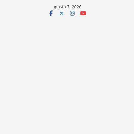
Saltar
agosto 7, 2026
al
contenido