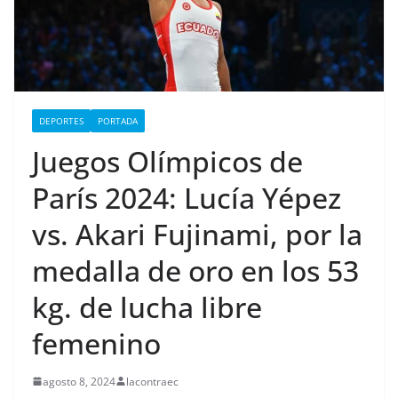
DEPORTES
PORTADA
Juegos Olímpicos de
París 2024: Lucía Yépez
vs. Akari Fujinami, por la
medalla de oro en los 53
kg. de lucha libre
femenino
agosto 8, 2024
lacontraec