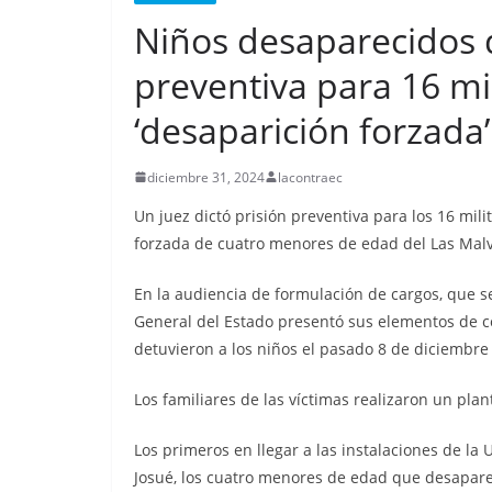
Niños desaparecidos d
preventiva para 16 mi
CRÓNICA ROJA
PORTADA
‘desaparición forzada’
Nueva matanz
de Esmeraldas
diciembre 31, 2024
lacontraec
militarizada, d
Un juez dictó prisión preventiva para los 16 mil
menos 13 pri
forzada de cuatro menores de edad del Las Malvi
libertad falle
En la audiencia de formulación de cargos, que se
septiembre 25, 2025
la
General del Estado presentó sus elementos de con
detuvieron a los niños el pasado 8 de diciembre 
Los familiares de las víctimas realizaron un plan
Los primeros en llegar a las instalaciones de la 
Josué, los cuatro menores de edad que desaparec