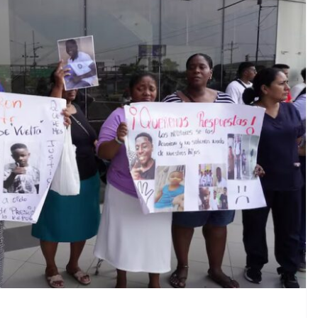
CRÓNICA ROJA
PORTADA