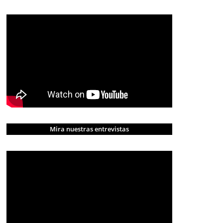
Mira nuestras entrevistas
CRÓNICA ROJA
PORTADA