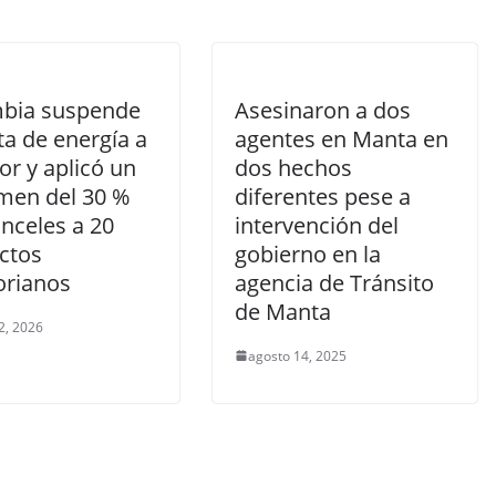
bia suspende
Asesinaron a dos
ta de energía a
agentes en Manta en
r y aplicó un
dos hechos
men del 30 %
diferentes pese a
nceles a 20
intervención del
ctos
gobierno en la
orianos
agencia de Tránsito
de Manta
2, 2026
agosto 14, 2025