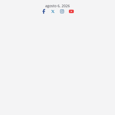
Saltar
agosto 6, 2026
al
contenido