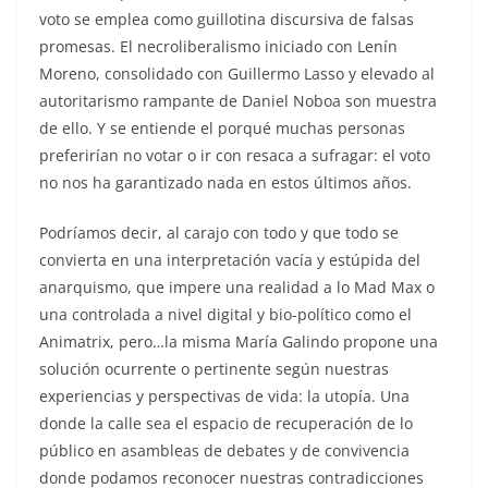
voto se emplea como guillotina discursiva de falsas
promesas. El necroliberalismo iniciado con Lenín
Moreno, consolidado con Guillermo Lasso y elevado al
autoritarismo rampante de Daniel Noboa son muestra
de ello. Y se entiende el porqué muchas personas
preferirían no votar o ir con resaca a sufragar: el voto
no nos ha garantizado nada en estos últimos años.
Podríamos decir, al carajo con todo y que todo se
convierta en una interpretación vacía y estúpida del
anarquismo, que impere una realidad a lo Mad Max o
una controlada a nivel digital y bio-político como el
Animatrix, pero…la misma María Galindo propone una
solución ocurrente o pertinente según nuestras
experiencias y perspectivas de vida: la utopía. Una
donde la calle sea el espacio de recuperación de lo
público en asambleas de debates y de convivencia
donde podamos reconocer nuestras contradicciones