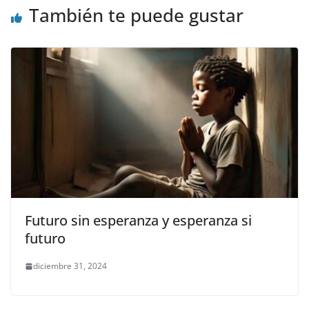
k
También te puede gustar
Futuro sin esperanza y esperanza si
futuro
diciembre 31, 2024