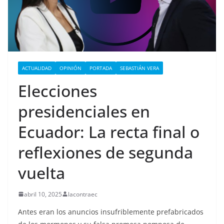
ACTUALIDAD
OPINIÓN
PORTADA
SEBASTIÁN VERA
Elecciones
presidenciales en
Ecuador: La recta final o
reflexiones de segunda
vuelta
abril 10, 2025
lacontraec
Antes eran los anuncios insufriblemente prefabricados