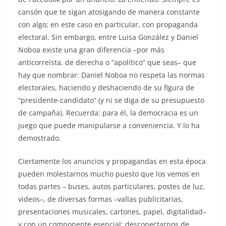
cansón que te sigan atosigando de manera constante
con algo; en este caso en particular, con propaganda
electoral. Sin embargo, entre Luisa González y Daniel
Noboa existe una gran diferencia –por más
anticorreísta, de derecha o “apolítico” que seas– que
hay que nombrar: Daniel Noboa no respeta las normas
electorales, haciendo y deshaciendo de su figura de
“presidente-candidato” (y ni se diga de su presupuesto
de campaña). Recuerda: para él, la democracia es un
juego que puede manipularse a conveniencia. Y lo ha
demostrado.
Ciertamente los anuncios y propagandas en esta época
pueden molestarnos mucho puesto que los vemos en
todas partes – buses, autos particulares, postes de luz,
videos–, de diversas formas –vallas publicitarias,
presentaciones musicales, cartones, papel, digitalidad–
y con un componente esencial: desconectarnos de