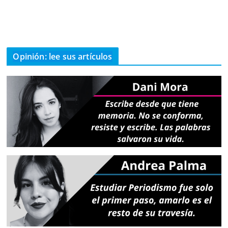
Opinión: lee sus artículos