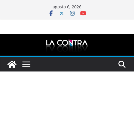
Saltar
agosto 6, 2026
al
contenido