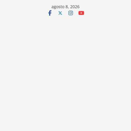
Saltar
agosto 8, 2026
al
contenido