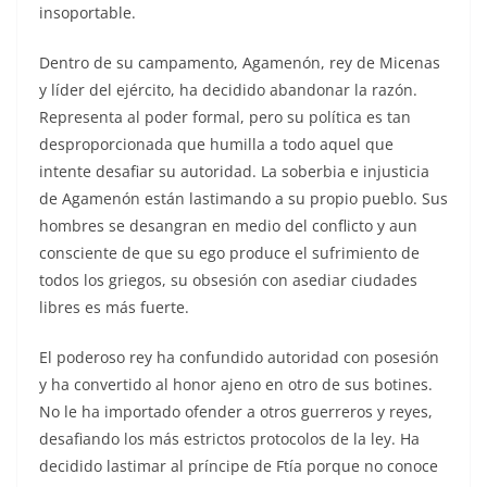
insoportable.
Dentro de su campamento, Agamenón, rey de Micenas
y líder del ejército, ha decidido abandonar la razón.
Representa al poder formal, pero su política es tan
desproporcionada que humilla a todo aquel que
intente desafiar su autoridad. La soberbia e injusticia
de Agamenón están lastimando a su propio pueblo. Sus
hombres se desangran en medio del conflicto y aun
consciente de que su ego produce el sufrimiento de
todos los griegos, su obsesión con asediar ciudades
libres es más fuerte.
El poderoso rey ha confundido autoridad con posesión
y ha convertido al honor ajeno en otro de sus botines.
No le ha importado ofender a otros guerreros y reyes,
desafiando los más estrictos protocolos de la ley. Ha
decidido lastimar al príncipe de Ftía porque no conoce