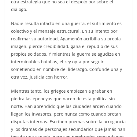
otra estrategia que no sea el despojo por sobre el
diálogo.
Nadie resulta intacto en una guerra, el sufrimiento es
colectivo y el mensaje estructural. En su intento por
reafirmar su autoridad, Agamenón acribilla su propia
imagen, pierde credibilidad, gana el repudio de sus
propios soldados. Y mientras la guerra se agudiza en
interminables batallas, el rey opta por seguir
sometiendo en nombre del liderazgo. Confunde una y
otra vez, justicia con horror.
Mientras tanto, los griegos empiezan a grabar en
piedra las epopeyas que nacen de esta política sin
norte. Han aprendido que las ciudades arden cuando
llegan los invasores, pero nunca como cuando brotan
disputas internas. Escriben poemas sobre la arrogancia
y los dramas de personajes secundarios que jamás han
tocado una espada, pero son nombrados comandantes