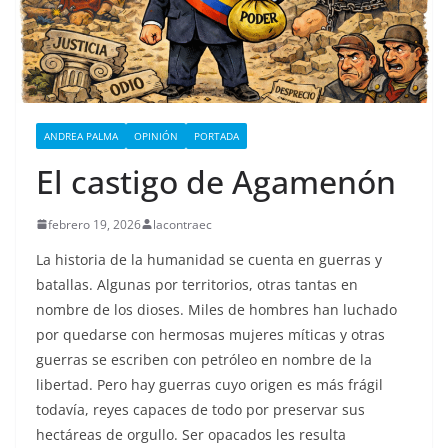
ANDREA PALMA
OPINIÓN
PORTADA
El castigo de Agamenón
febrero 19, 2026
lacontraec
La historia de la humanidad se cuenta en guerras y
batallas. Algunas por territorios, otras tantas en
nombre de los dioses. Miles de hombres han luchado
por quedarse con hermosas mujeres míticas y otras
guerras se escriben con petróleo en nombre de la
libertad. Pero hay guerras cuyo origen es más frágil
todavía, reyes capaces de todo por preservar sus
hectáreas de orgullo. Ser opacados les resulta