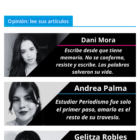
Opinión: lee sus artículos