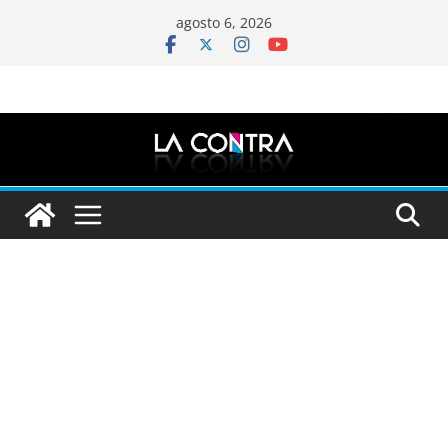
Saltar
agosto 6, 2026
al
contenido