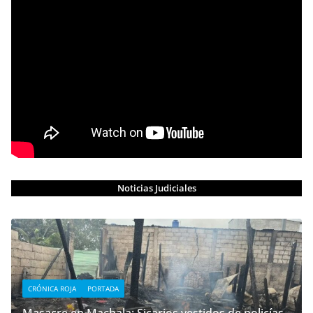
Noticias Judiciales
CRÓNICA ROJA
PORTADA
Masacre en Machala: Sicarios vestidos de policías