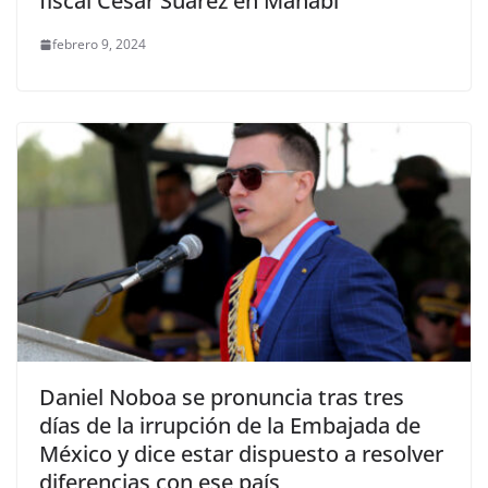
fiscal César Suárez en Manabí
febrero 9, 2024
Daniel Noboa se pronuncia tras tres
días de la irrupción de la Embajada de
México y dice estar dispuesto a resolver
diferencias con ese país