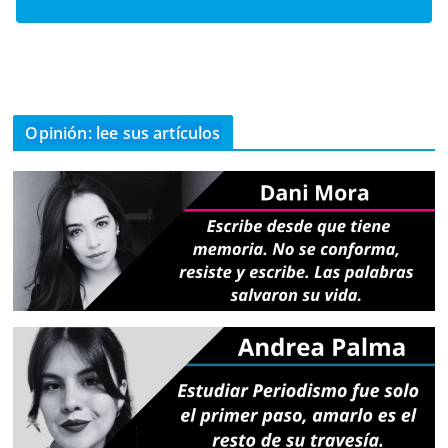
Opinión: lee sus artículos