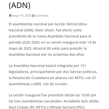
(ADN)
mayo 14, 2025
lacontraec
El asambleísta nacional por Acción Democrática
Nacional (ADN), Niels Olsen, fue electo como
presidente de la nueva Asamblea Nacional para el
periodo 2025-2029, en su sesión inaugural este 14 de
mayo de 2025. Alcanzó 80 votos para presidir la
Asamblea Nacional por los próximos dos años.
La Asamblea Nacional estará integrada por 151
legisladores, principalmente por dos fuerzas políticas,
la Revolución Ciudadana en alianza con RETO, con 67
asambleístas y ADN, con 66 curules.
La sesión inaugural fue presidida desde las 10:00 por
los tres asambleístas nacionales: Annabella Azín (ADN),
Raúl Chávez (RC-RETO) y Alfredo Serrano (PSC).