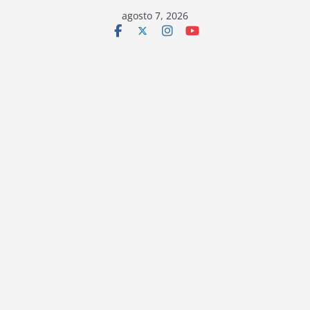
Saltar
agosto 7, 2026
al
contenido