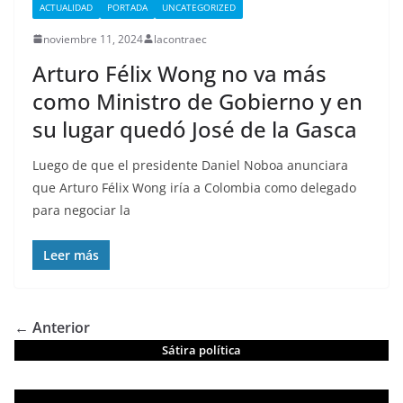
ACTUALIDAD
PORTADA
UNCATEGORIZED
noviembre 11, 2024
lacontraec
Arturo Félix Wong no va más
como Ministro de Gobierno y en
su lugar quedó José de la Gasca
Luego de que el presidente Daniel Noboa anunciara
que Arturo Félix Wong iría a Colombia como delegado
para negociar la
Leer más
← Anterior
Sátira política