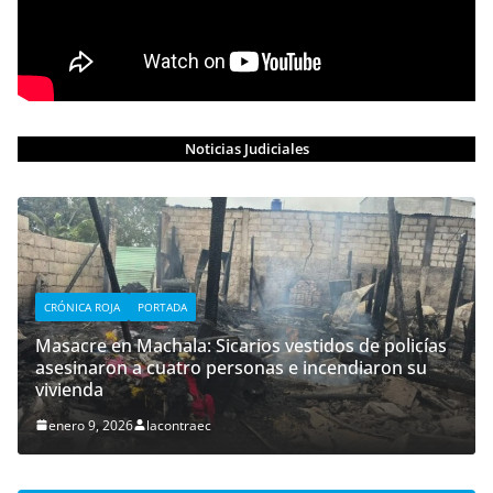
Noticias Judiciales
CRÓNICA ROJA
PORTADA
Masacre en Machala: Sicarios vestidos de policías
asesinaron a cuatro personas e incendiaron su
vivienda
enero 9, 2026
lacontraec