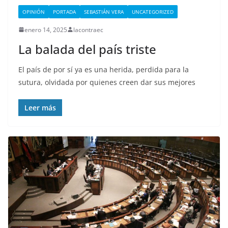
OPINIÓN
PORTADA
SEBASTIÁN VERA
UNCATEGORIZED
enero 14, 2025
lacontraec
La balada del país triste
El país de por sí ya es una herida, perdida para la
sutura, olvidada por quienes creen dar sus mejores
Leer más