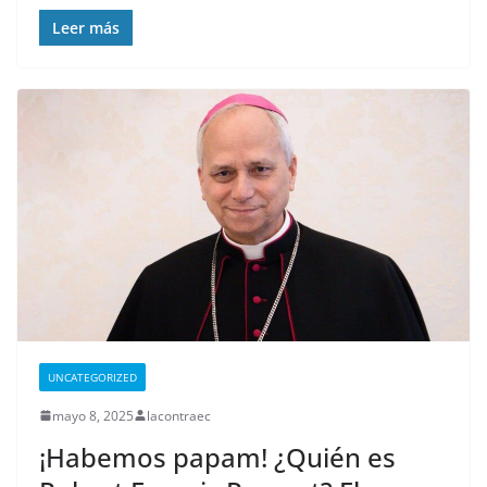
Leer más
UNCATEGORIZED
mayo 8, 2025
lacontraec
¡Habemos papam! ¿Quién es