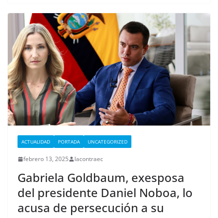
ACTUALIDAD
PORTADA
UNCATEGORIZED
febrero 13, 2025
lacontraec
Gabriela Goldbaum, exesposa
del presidente Daniel Noboa, lo
acusa de persecución a su