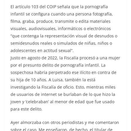
El artículo 103 del COIP señala que la pornografía
infantil se configura cuando una persona fotografía,
filma, graba, produce, transmite o edita materiales
visuales, audiovisuales, informáticos o electrónicos
“que contenga la representación visual de desnudos o
semidesnudos reales o simulados de niñas, niños o
adolescentes en actitud sexual”.
Justo en agosto de 2022, la Fiscalía procesó a una mujer
por el presunto delito de pornografía infantil. La
sospechosa habría perpetrado ese ilícito en contra de
su hija de 10 años. A Luisa, también la está
investigando la Fiscalía de oficio. Esto, mientras miles
de usuarios de internet se burlaban de lo que hizo la
joven y ‘celebraban’ al menor de edad que fue usado
para este delito.
Ayer almorzaba con otros periodistas y me comentaron
sobre el caso. Me enseñaron, de hecho, el titular de