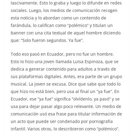
lascivamente. Esto lo graba y luego lo difunde en redes
sociales. Luego, los medios de comunicación recogen
esta noticia y lo abordan como un contenido de
farándula, lo califican como “polémico” y titulan un
banner con una cita textual de aquel hombre diciendo
que: “Solo fueron segundos. Ya fue”.
Todo eso pasó en Ecuador, pero no fue un hombre.
Esto lo hizo una joven llamada Luisa Espinoza, que se
dedica a generar contenido para adultos a través de
sus plataformas digitales. Antes, era parte de un grupo
musical. La joven se excusa. Dice que sabe que todo lo
que hizo no está bien, pero usa al final un “ya fue”. En
Ecuador, ese “ya fue” significa “olvídenlo, ya pasó” y se
usa para dejar pasar algo poco relevante. Un medio de
comunicación usó esa frase para titular información de
un acto que puede ser condenado por pornografía
infantil. Varios otros, lo describieron como “polémico”.