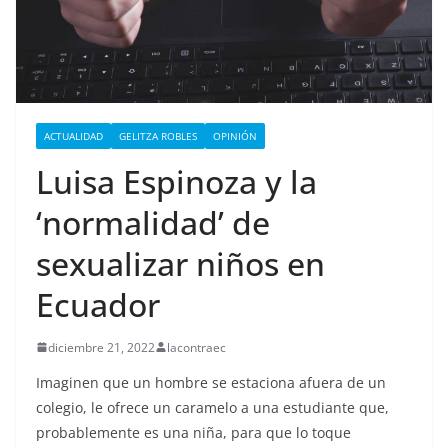
ACTUALIDAD
GELITZA ROBLES
OPINIÓN
Luisa Espinoza y la
‘normalidad’ de
sexualizar niños en
Ecuador
diciembre 21, 2022
lacontraec
Imaginen que un hombre se estaciona afuera de un
colegio, le ofrece un caramelo a una estudiante que,
probablemente es una niña, para que lo toque