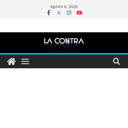
Saltar
agosto 6, 2026
al
contenido