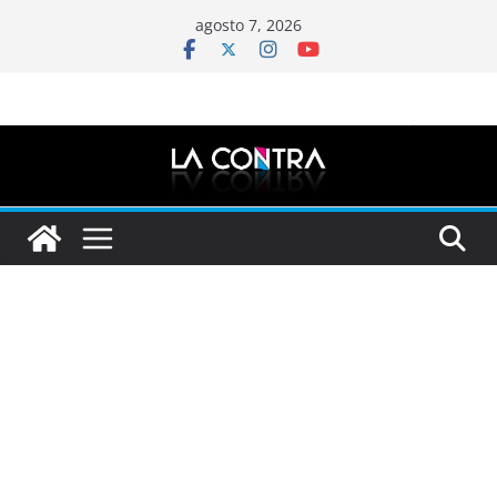
Saltar
agosto 7, 2026
al
contenido