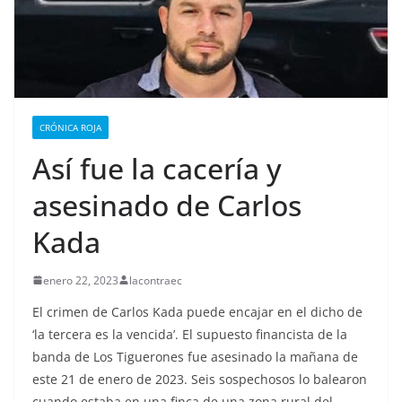
CRÓNICA ROJA
Así fue la cacería y
asesinado de Carlos
Kada
enero 22, 2023
lacontraec
El crimen de Carlos Kada puede encajar en el dicho de
‘la tercera es la vencida’. El supuesto financista de la
banda de Los Tiguerones fue asesinado la mañana de
este 21 de enero de 2023. Seis sospechosos lo balearon
cuando estaba en una finca de una zona rural del